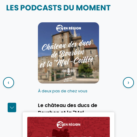
LES PODCASTS DU MOMENT
‹
›
À deux pas de chez vous
Le château des ducs de
Bourbon et la "Mal-
Coiffée"
Découvrir le podcast