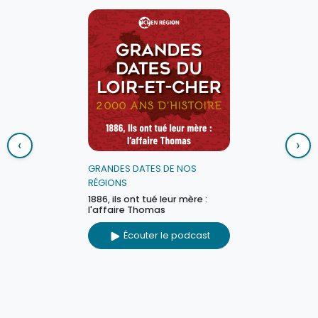
‹
›
GRANDES DATES DE NOS
RÉGIONS
1886, ils ont tué leur mère :
l'affaire Thomas
Écouter le podcast