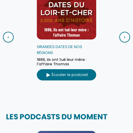
‹
›
GRANDES DATES DE NOS
RÉGIONS
1886, ils ont tué leur mère :
l'affaire Thomas
Écouter le podcast
LES PODCASTS DU MOMENT