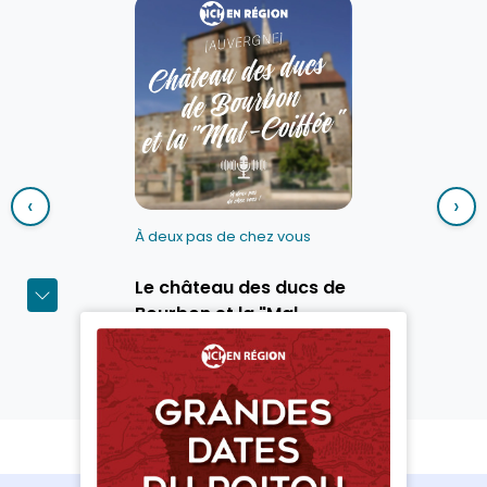
‹
›
À deux pas de chez vous
Le château des ducs de
Bourbon et la "Mal-
Coiffée"
Découvrir le podcast