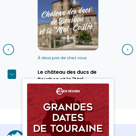
‹
›
À deux pas de chez vous
Le château des ducs de
Bourbon et la "Mal-
Coiffée"
Découvrir le podcast