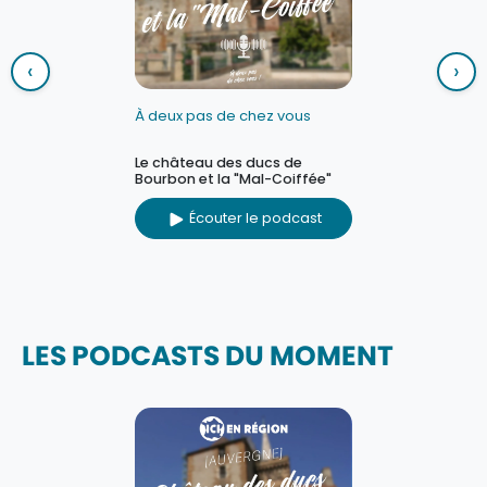
‹
›
À deux pas de chez vous
Le château des ducs de
Bourbon et la "Mal-Coiffée"
Écouter le podcast
LES PODCASTS DU MOMENT