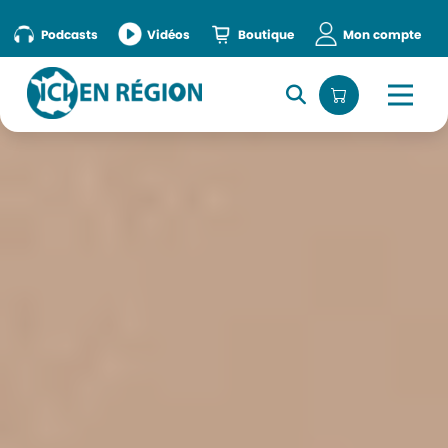
Podcasts
Vidéos
Boutique
Mon compte