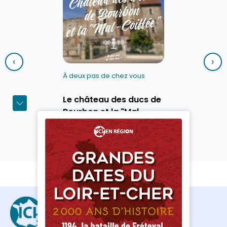
‹
›
À deux pas de chez vous
Le château des ducs de
Bourbon et la "Mal-
Coiffée"
Découvrir le podcast