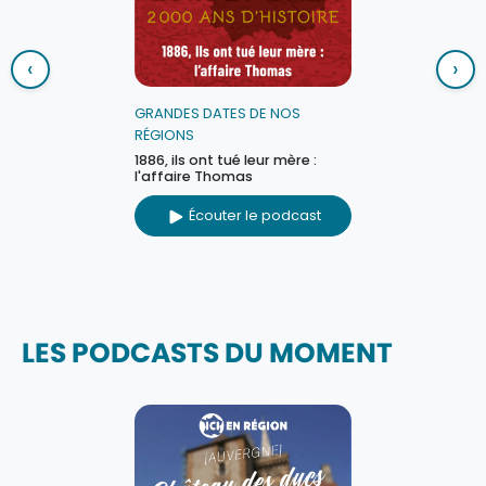
‹
›
GRANDES DATES DE NOS
RÉGIONS
1886, ils ont tué leur mère :
l'affaire Thomas
Écouter le podcast
LES PODCASTS DU MOMENT