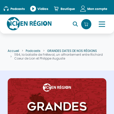
Accueil
»
episode
Podcasts
Vidéos
Boutique
Mon compte
Accueil
Podcasts
GRANDES DATES DE NOS RÉGIONS
1194, la bataille de Fréteval, un affrontement entre Richard
Coeur de Lion et Philippe Auguste