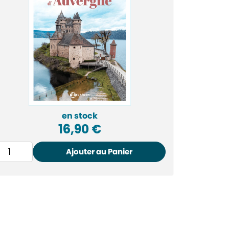
en stock
16,90
€
Ajouter au Panier