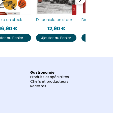
ble en stock
Disponible en stock
Disponible en st
16,90
€
12,90
€
16,90
€
uter au Panier
Ajouter au Panier
Ajouter au Pan
Gastronomie
Produits et spécialités
Chefs et producteurs
Recettes