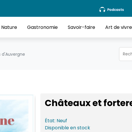
Podcasts
Nature
Gastronomie
Savoir-faire
Art de vivr
s d'Auvergne
Châteaux et forter
État:
Neuf
Disponible
en stock