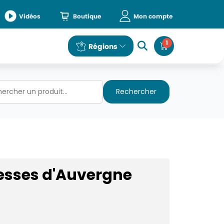
Vidéos
Boutique
Mon compte
1
e
Régions
Rechercher
esses d'Auvergne