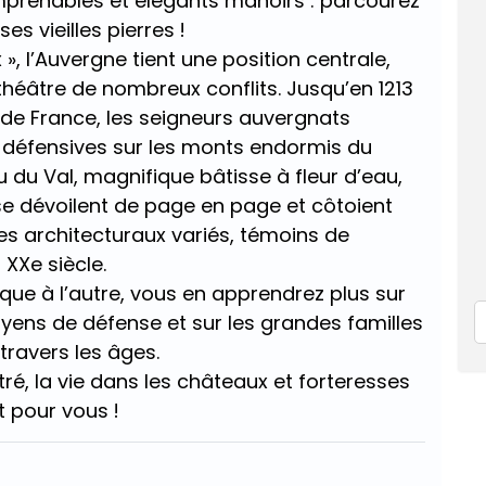
mprenables et élégants manoirs : parcourez
ses vieilles pierres !
 l’Auvergne tient une position centrale,
 théâtre de nombreux conflits. Jusqu’en 1213
de France, les seigneurs auvergnats
 défensives sur les monts endormis du
 du Val, magnifique bâtisse à fleur d’eau,
 se dévoilent de page en page et côtoient
les architecturaux variés, témoins de
 XXe siècle.
ue à l’autre, vous en apprendrez plus sur
yens de défense et sur les grandes familles
travers les âges.
ré, la vie dans les châteaux et forteresses
 pour vous !