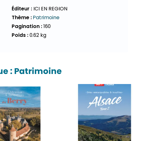
Éditeur :
ICI EN REGION
Thème :
Patrimoine
Pagination :
160
Poids :
0.62 kg
e : Patrimoine