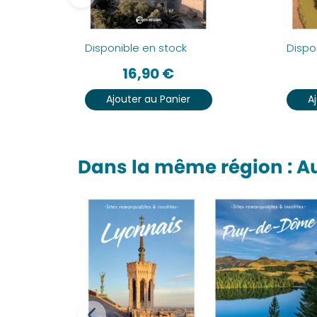
Disponible en stock
Dispo
16,90
€
Ajouter au Panier
A
Dans la même région : 