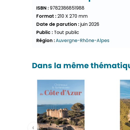
ISBN :
9782386851988
Format :
210 X 270 mm
Date de parution :
juin 2026
Public :
Tout public
Région :
Auvergne-Rhône-Alpes
Dans la même thématiqu
‹