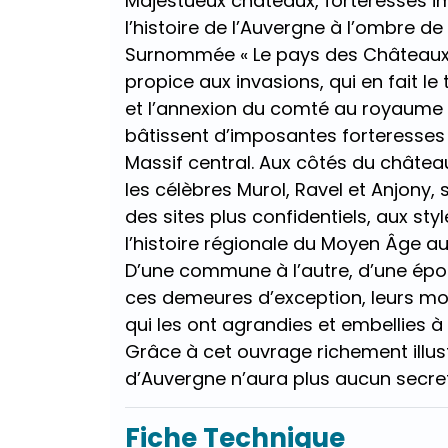
Majestueux châteaux, forteresses i
l’his­toire de l’Auvergne à l’ombre de 
Surnommée « Le pays des Châteaux »,
propice aux invasions, qui en fait le
et l’annexion du comté au royaume 
bâtissent d’imposantes forteresses
Massif central. Aux côtés du château
les célèbres Murol, Ravel et Anjony,
des sites plus confidentiels, aux sty
l’histoire régionale du Moyen Âge au
D’une commune à l’autre, d’une époq
ces demeures d’exception, leurs mo
qui les ont agrandies et embellies à 
Grâce à cet ouvrage richement illust
d’Auvergne n’aura plus aucun secret
Fiche Technique