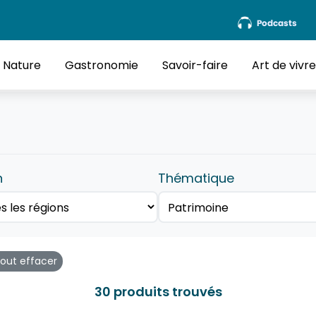
Podcasts
Nature
Gastronomie
Savoir-faire
Art de vivr
n
Thématique
out effacer
30 produits trouvés