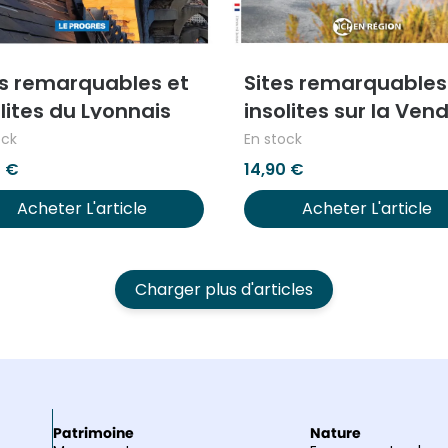
es remarquables et
Sites remarquables
lites du Lyonnais
insolites sur la Ven
ock
En stock
0
€
14,90
€
Acheter L'article
Acheter L'article
Charger plus d'articles
Patrimoine
Nature