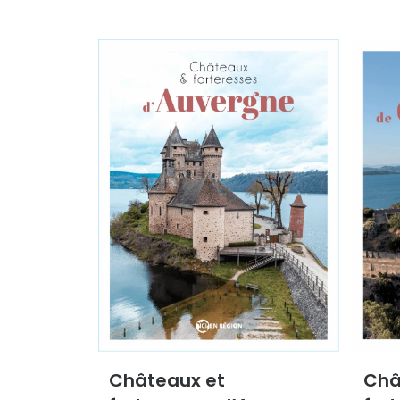
Châteaux et
Châ