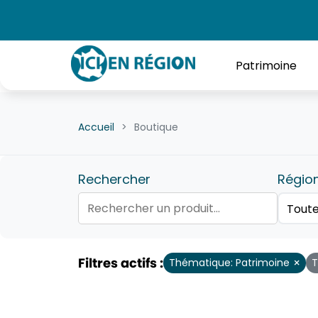
Patrimoine
Accueil
Boutique
Rechercher
Régio
Filtres actifs :
×
Thématique: Patrimoine
T