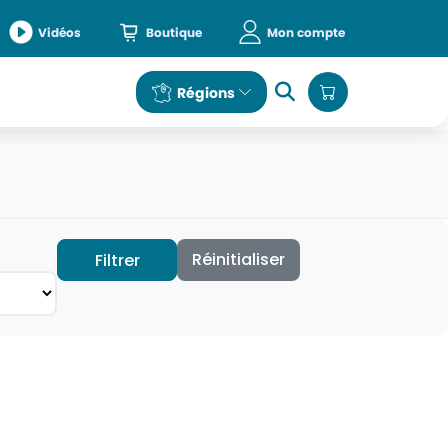
Vidéos
Boutique
Mon compte
e
Régions
Réinitialiser
Filtrer