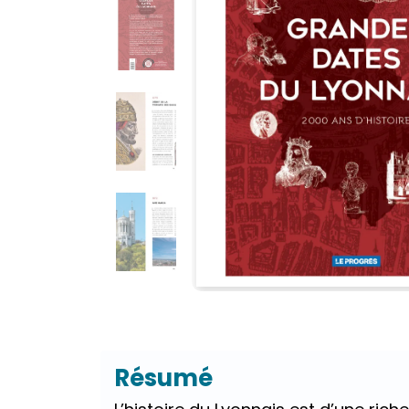
Résumé