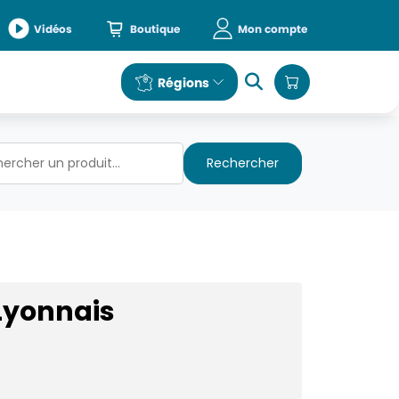
Vidéos
Boutique
Mon compte
e
Régions
Rechercher
Lyonnais