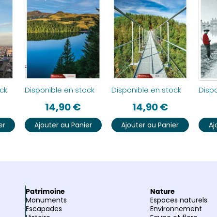
ck
Disponible en stock
Disponible en stock
Dispo
14,90
€
14,90
€
er
Ajouter au Panier
Ajouter au Panier
Aj
Patrimoine
Nature
Monuments
Espaces naturels
Escapades
Environnement