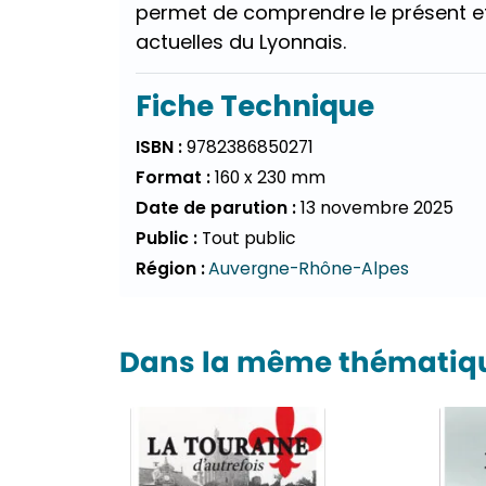
permet de comprendre le présent et 
actuelles du Lyonnais.
Fiche Technique
ISBN :
9782386850271
Format :
160 x 230 mm
Date de parution :
13 novembre 2025
Public :
Tout public
Région :
Auvergne-Rhône-Alpes
Dans la même thématique