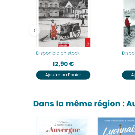
‹
Disponible en stock
Dispo
12,90
€
Ajouter au Panier
A
Dans la même région : 