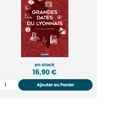
en stock
16,90
€
Ajouter au Panier