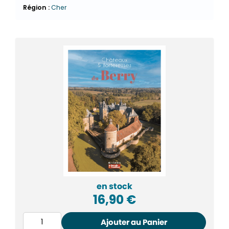
Région :
Cher
en stock
16,90
€
Ajouter au Panier