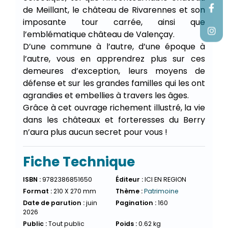
de Meillant, le château de Rivarennes et son
imposante tour carrée, ainsi que
l’emblématique château de Valençay.
D’une commune à l’autre, d’une époque à
l’autre, vous en apprendrez plus sur ces
demeures d’exception, leurs moyens de
défense et sur les grandes familles qui les ont
agrandies et embellies à travers les âges.
Grâce à cet ouvrage richement illustré, la vie
dans les châteaux et forteresses du Berry
n’aura plus aucun secret pour vous !
Fiche Technique
ISBN :
9782386851650
Éditeur :
ICI EN REGION
Format :
210 X 270 mm
Thème :
Patrimoine
Date de parution :
juin
Pagination :
160
2026
Public :
Tout public
Poids :
0.62 kg