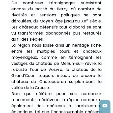
De nombreux témoignages subsistent
encore du passé du Berry, où nombre de
rivalités et tensions politiques se sont
e
déroulées, du Moyen-âge jusqu’au XX
siècle.
Les châteaux, défensifs tout d’abord, se sont
vu transformés, abandonnés puis restaurés
au fil des siècles.
La région nous laisse ainsi un héritage riche,
entre les multiples tours et châteaux
moyenâgeux, comme en témoignent les
vestiges du château de Mehun-sur-Yèvre, la
robuste Tour de Vesvre, le château de la
Grand’Cour, toujours intact, ou encore le
château de Chateaubrun surplombant la
vallée de la Creuse.
Bien que célèbre pour ses nombreux
monuments médiévaux, la région comporte
également des châteaux à l’architecture
éclectique, tel que l’incontournable château