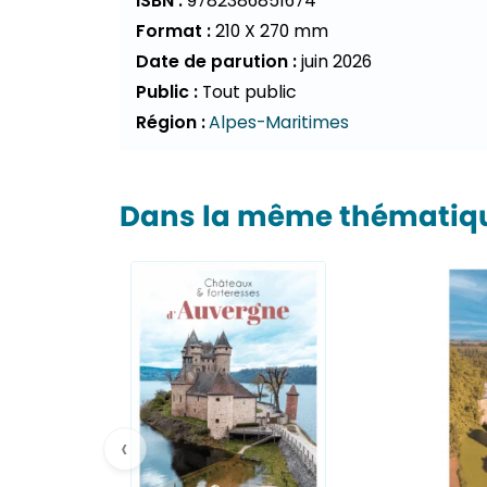
ISBN :
9782386851674
Format :
210 X 270 mm
Date de parution :
juin 2026
Public :
Tout public
Région :
Alpes-Maritimes
Dans la même thématiqu
‹