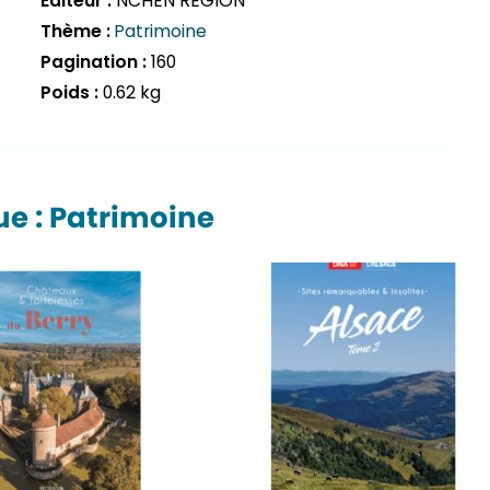
Éditeur :
NCHEN RÉGION
Thème :
Patrimoine
Pagination :
160
Poids :
0.62 kg
e : Patrimoine