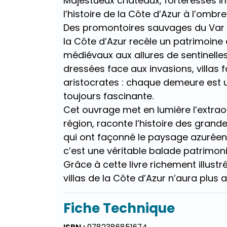
Majestueux châteaux, forteresses im
l’histoire de la Côte d’Azur à l’ombre 
Des promontoires sauvages du Var a
la Côte d’Azur recèle un patrimoin
médiévaux aux allures de sentinelle
dressées face aux invasions, villas 
aristocrates : chaque demeure est u
toujours fascinante.
Cet ouvrage met en lumière l’extraor
région, raconte l’histoire des gran
qui ont façonné le paysage azuréen.
c’est une véritable balade patrimoni
Grâce à cette livre richement illustr
villas de la Côte d’Azur n’aura plus
Fiche Technique