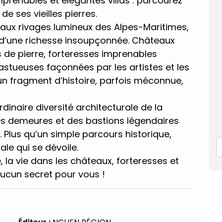
prenables et élégantes villas : parcourez
de ses vieilles pierres.
ux rivages lumineux des Alpes-Maritimes,
e d’une richesse insoupçonnée. Châteaux
s de pierre, forteresses imprenables
fastueuses façonnées par les artistes et les
n fragment d’histoire, parfois méconnue,
dinaire diversité architecturale de la
des demeures et des bastions légendaires
 Plus qu’un simple parcours historique,
ale qui se dévoile.
é, la vie dans les châteaux, forteresses et
 aucun secret pour vous !