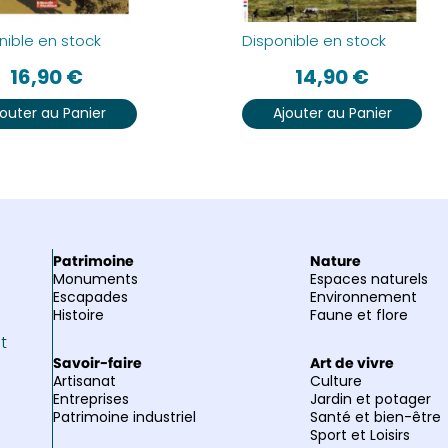
nible en stock
Disponible en stock
16,90
€
14,90
€
jouter au Panier
Ajouter au Panier
Patrimoine
Nature
Monuments
Espaces naturels
Escapades
Environnement
Histoire
Faune et flore
et
Savoir-faire
Art de vivre
Artisanat
Culture
Entreprises
Jardin et potager
Patrimoine industriel
Santé et bien-être
Sport et Loisirs