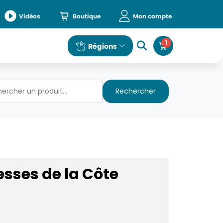
Vidéos
Boutique
Mon compte
1
e
Régions
Rechercher
esses de la Côte