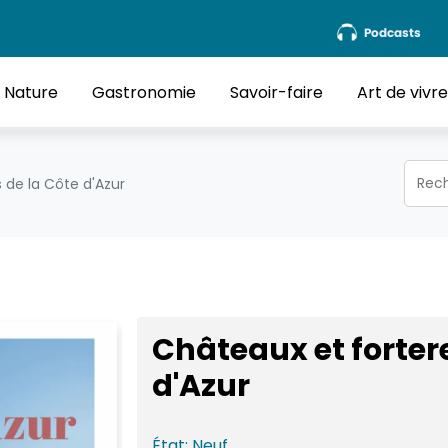
Podcasts
Nature
Gastronomie
Savoir-faire
Art de vivr
 de la Côte d'Azur
Châteaux et forter
d'Azur
État:
Neuf