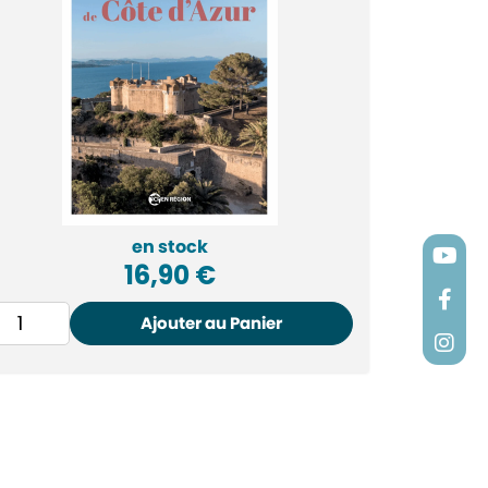
en stock
16,90
€
Ajouter au Panier