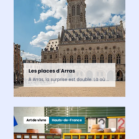
Les places d’Arras
À Arras, la surprise est double. Là où d’autres villes se contentent d’une place centrale, la cité artésienne en compte deux, telles deux scènes de théâtre jumelles. La Grand’Place et…
Art de vivre
Hauts-de-France