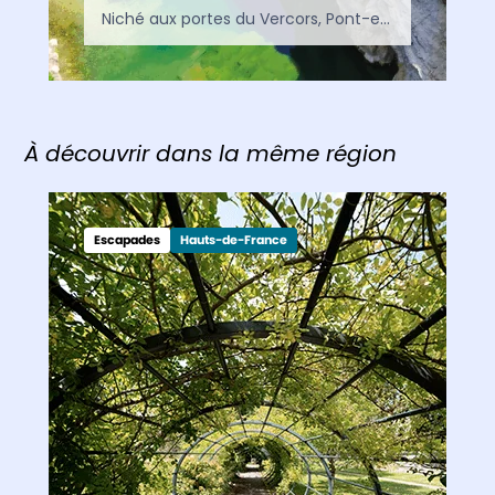
Niché aux portes du Vercors, Pont-en-Royans séduit par ses célèbres maisons suspendues, la rivière Bourne et son riche patrimoine. Un village incontournable entre Isère, nature et histoire.
À découvrir dans la même région
Escapades
Hauts-de-France