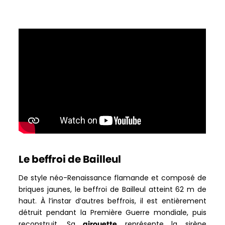
Le beffroi de Bailleul
De style néo-Renaissance flamande et composé de
briques jaunes, le beffroi de Bailleul atteint 62 m de
haut. À l’instar d’autres beffrois, il est entièrement
détruit pendant la Première Guerre mondiale, puis
reconstruit. Sa
girouette
représente la sirène