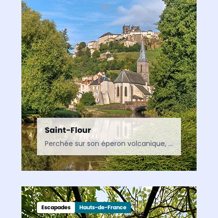
Saint-Flour
Perchée sur son éperon volcanique, Saint-Flour est l’une des plus remarquables cités historiques du Cantal. Labellisée Ville d’art et d’histoire, elle séduit par sa cathédrale, ses ruelles médiévales et son…
Escapades
Hauts-de-France