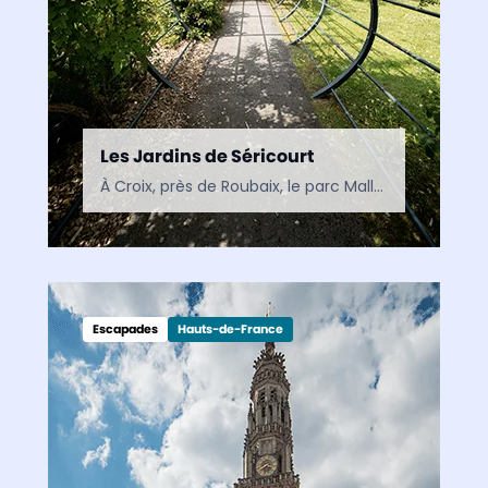
Les Jardins de Séricourt
À Croix, près de Roubaix, le parc Mallet-Stevens est un jardin contemporain où nature, architecture et art se rencontrent. Un espace de découverte inspiré par le modernisme et situé à…
Escapades
Hauts-de-France