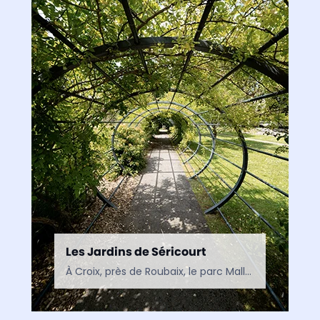
Les Jardins de Séricourt
À Croix, près de Roubaix, le parc Mallet-Stevens est un jardin contemporain où nature, architecture et art se rencontrent. Un espace de découverte inspiré par le modernisme et situé à…