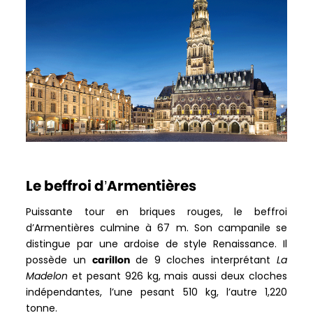
Le beffroi d’Armentières
Puissante tour en briques rouges, le beffroi
d’Armentières culmine à 67 m. Son campanile se
distingue par une ardoise de style Renaissance. Il
possède un
carillon
de 9 cloches interprétant
La
Madelon
et pesant 926 kg, mais aussi deux cloches
indépendantes, l’une pesant 510 kg, l’autre 1,220
tonne.