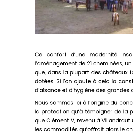
Ce confort d’une modernité inso
l’aménagement de 21 cheminées, un 
que, dans la plupart des châteaux fo
dotées. Si l’on ajoute à cela la cons
d’aisance et d’hygiène des grandes
Nous sommes ici à l’origine du conc
la protection qu’à témoigner de la p
que Clément V, revenu à Villandraut u
les commodités qu’offrait alors le ch