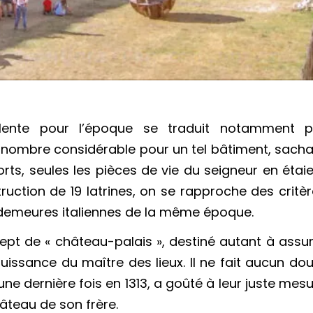
lente pour l’époque se traduit notamment p
nombre considérable pour un tel bâtiment, sacha
rts, seules les pièces de vie du seigneur en étai
truction de 19 latrines, on se rapproche des critè
 demeures italiennes de la même époque.
ept de « château-palais », destiné autant à assu
uissance du maître des lieux. Il ne fait aucun do
ne dernière fois en 1313, a goûté à leur juste mes
âteau de son frère.