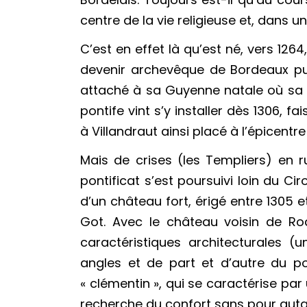
centre de la vie religieuse et, dans u
C’est en effet là qu’est né, vers 12
devenir archevêque de Bordeaux pu
attaché à sa Guyenne natale où sa p
pontife vint s’y installer dès 1306, f
à Villandraut ainsi placé à l’épicentre
Mais de crises (les Templiers) en ru
pontificat s’est poursuivi loin du C
d’un château fort, érigé entre 1305 
Got. Avec le château voisin de Ro
caractéristiques architecturales (
angles et de part et d’autre du por
« clémentin », qui se caractérise par 
recherche du confort sans pour autant