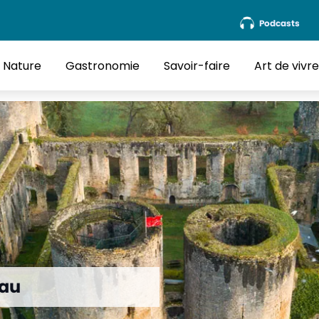
Podcasts
Nature
Gastronomie
Savoir-faire
Art de vivr
eau