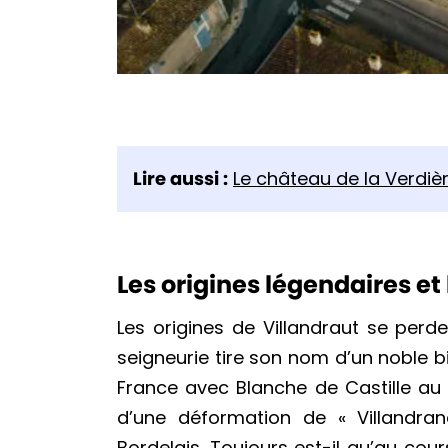
Lire aussi :
Le château de la Verdiè
Les origines légendaires et
Les origines de Villandraut se perd
seigneurie tire son nom d’un noble 
France avec Blanche de Castille au 
d’une déformation de « Villandran
Bordelais. Toujours est-il qu’au cou