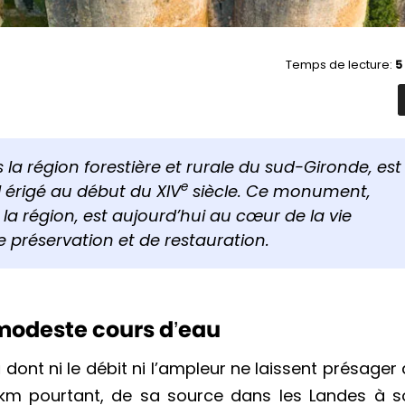
Temps de lecture:
5
 la région forestière et rurale du sud-Gironde, est
e
 érigé au début du XIV
siècle. Ce monument,
la région, est aujourd’hui au cœur de la vie
de préservation et de restauration.
 modeste cours d’eau
u
dont ni le débit ni l’ampleur ne laissent présager
 km pourtant, de sa source dans les Landes à s