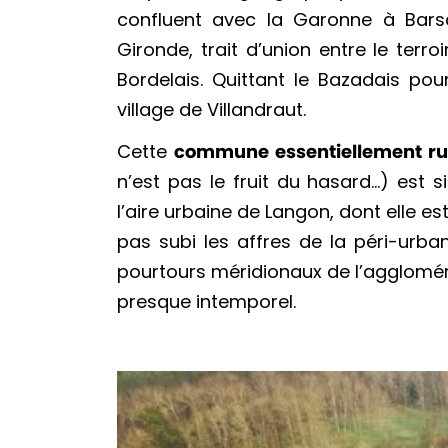
confluent avec la Garonne à Barsac
Gironde, trait d’union entre le ter
Bordelais. Quittant le Bazadais pou
village de Villandraut.
Cette
commune essentiellement rura
n’est pas le fruit du hasard…) est s
l’aire urbaine de Langon, dont elle es
pas subi les affres de la péri-urb
pourtours méridionaux de l’aggloméra
presque intemporel.