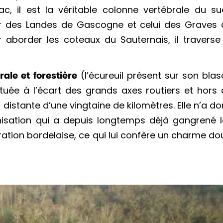
, il est la véritable colonne vertébrale du su
roir des Landes de Gascogne et celui des Graves
r aborder les coteaux du Sauternais, il traverse
le et forestière
(l’écureuil présent sur son bla
ituée à l’écart des grands axes routiers et hors
t distante d’une vingtaine de kilomètres. Elle n’a d
anisation qui a depuis longtemps déjà gangrené l
tion bordelaise, ce qui lui confère un charme do