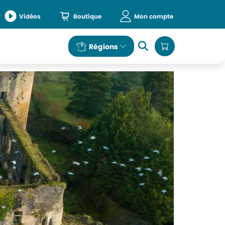
Vidéos
Boutique
Mon compte
e
Régions