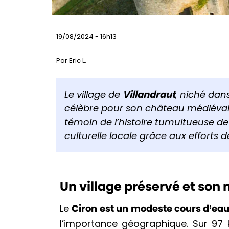
19/08/2024 - 16h13
Par Eric L.
Le village de
Villandraut
, niché dans
célèbre pour son château médiéval
témoin de l’histoire tumultueuse de 
culturelle locale grâce aux efforts 
Un village préservé et son
Le
Ciron est un modeste cours d’ea
l’importance géographique. Sur 97