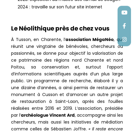
2024 : travaille sur son futur site internet
Le Néolithique près de chez vous
À Tusson, en Charente, l’
association MégaNéo
, qui
réunit une vingtaine de bénévoles, chercheurs ou
passionnés, se donne pour objectif la valorisation de
ce patrimoine des régions nord Charente et nord
Poitou, sa conservation et, surtout l’apport
d’informations scientifiques auprès d’un plus large
public. Un programme de recherche, élaboré il y a
une dizaine d’années, a ainsi permis de restaurer un
monument à Cusson et d’amorcer un autre projet
de restauration à Saint-Laon, après des fouilles
réalisées entre 2016 et 2019. L’association, présidée
par l’
archéologue Vincent Ard
, accompagne ainsi les
chercheurs, mais aussi les initiatives de médiation
comme celles de Sébastien Joffre.
« Il reste encore