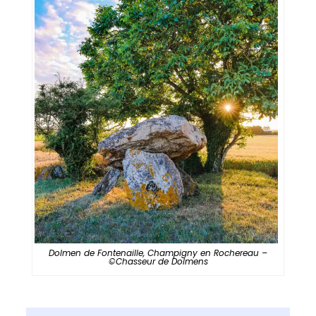
Dolmen de Fontenaille, Champigny en Rochereau –
©Chasseur de Dolmens