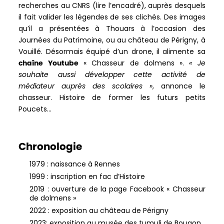
recherches au CNRS (lire l’encadré), auprès desquels
il fait valider les légendes de ses clichés. Des images
qu’il a présentées à Thouars à l’occasion des
Journées du Patrimoine, ou au château de Périgny, à
Vouillé. Désormais équipé d’un drone, il alimente sa
chaîne Youtube
« Chasseur de dolmens ».
« Je
souhaite aussi développer cette activité de
médiateur auprès des scolaires »
, annonce le
chasseur. Histoire de former les futurs petits
Poucets…
Chronologie
1979 : naissance à Rennes
1999 : inscription en fac d’Histoire
2019 : ouverture de la page Facebook « Chasseur
de dolmens »
2022 : exposition au château de Périgny
2023: exposition au musée des tumuli de Bougon