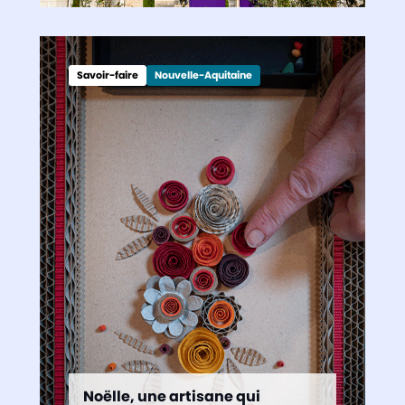
Savoir-faire
Nouvelle-Aquitaine
Noëlle, une artisane qui