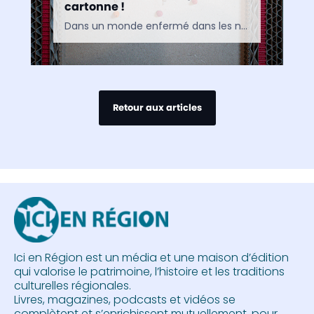
cartonne !
Dans un monde enfermé dans les normes, Noëlle Pacher a su trouver sa voie, celle du carton. Le carton ? Oui, celui-là même qui emballe chacun de vos achats, qui…
Retour aux articles
Ici en Région est un média et une maison d’édition
qui valorise le patrimoine, l’histoire et les traditions
culturelles régionales.
Livres, magazines, podcasts et vidéos se
complètent et s’enrichissent mutuellement, pour