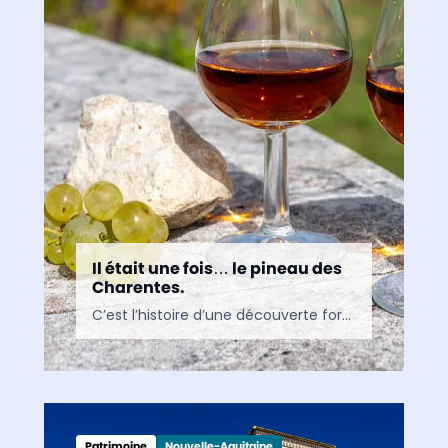
Il était une fois… le pineau des
Charentes.
C’est l’histoire d’une découverte fortuite qui va donner naissance à un délicieux breuvage régional. En 1589, au cours des vendanges, un vigneron charentais remplit ses fûts de fermentation avec du…
Patrimoine
Nouvelle-Aquitaine