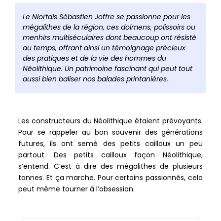
barre
de
Le Niortais Sébastien Joffre se passionne pour les
partag
mégalithes de la région, ces dolmens, polissoirs ou
menhirs multiséculaires dont beaucoup ont résisté
au temps, offrant ainsi un témoignage précieux
des pratiques et de la vie des hommes du
Néolithique. Un patrimoine fascinant qui peut tout
aussi bien baliser nos balades printanières.
Les constructeurs du Néolithique étaient prévoyants.
Pour se rappeler au bon souvenir des générations
futures, ils ont semé des petits cailloux un peu
partout. Des petits cailloux façon Néolithique,
s’entend. C’est à dire des mégalithes de plusieurs
tonnes. Et ça marche. Pour certains passionnés, cela
peut même tourner à l’obsession.