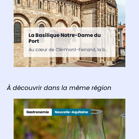
La Basilique Notre-Dame du
Port
Au cœur de Clermont-Ferrand, la basilique Notre-Dame-du-Port est l’un des plus beaux chefs-d’œuvre de l’art roman en Auvergne. Classée au patrimoine mondial de l’UNESCO, elle séduit par son architecture, ses…
À découvrir dans la même région
Gastronomie
Nouvelle-Aquitaine