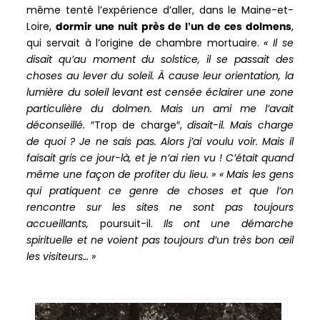
même tenté l’expérience d’aller, dans le Maine-et-
Loire,
dormir une nuit près de l’un de ces dolmens
,
qui servait à l’origine de chambre mortuaire.
« Il se
disait qu’au moment du solstice, il se passait des
choses au lever du soleil.
À cause leur orientation, la
lumière du soleil levant est censée éclairer une zone
particulière du dolmen. Mais un ami me l’avait
déconseillé.
″Trop de charge″,
disait-il. Mais charge
de quoi ? Je ne sais pas. Alors j’ai voulu voir. Mais il
faisait gris ce jour-là, et je n’ai rien vu ! C’était quand
même une façon de profiter du lieu. »
« Mais les gens
qui pratiquent ce genre de choses et que l’on
rencontre sur les sites ne sont pas toujours
accueillants,
poursuit-il.
Ils ont une démarche
spirituelle et ne voient pas toujours d’un très bon œil
les visiteurs… »