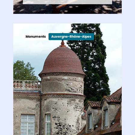
Monuments
Auvergne-Rhône-Alpes