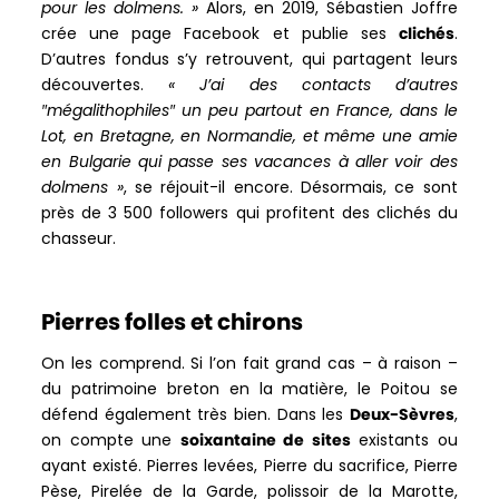
pour les dolmens. »
Alors, en 2019, Sébastien Joffre
crée une page Facebook et publie ses
clichés
.
D’autres fondus s’y retrouvent, qui partagent leurs
découvertes.
« J’ai des contacts d’autres
″mégalithophiles
″ un peu partout en France, dans le
Lot, en Bretagne, en Normandie, et même une amie
en Bulgarie qui passe ses vacances à aller voir des
dolmens »
, se réjouit-il encore. Désormais, ce sont
près de 3 500 followers qui profitent des clichés du
chasseur.
Pierres folles et chirons
On les comprend. Si l’on fait grand cas – à raison –
du patrimoine breton en la matière, le Poitou se
défend également très bien. Dans les
Deux-Sèvres
,
on compte une
soixantaine de sites
existants ou
ayant existé. Pierres levées, Pierre du sacrifice, Pierre
Pèse, Pirelée de la Garde, polissoir de la Marotte,