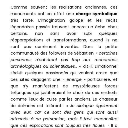
Comme souvent les réalisations anciennes, ces
monuments ont en effet une
charge symbolique
très forte. L’imagination galope et les récits
légendaires passés trouvent encore un écho chez
certains, non sans avoir subi quelques
réappropriations et transformations, quand ils ne
sont pas carrément inventés. Dans la petite
communauté des followers de Sébastien,
« certaines
personnes n’adhèrent pas trop aux recherches
archéologiques ou scientifiques… »
, dit-il. L’irrationnel
séduit quelques passionnés qui veulent croire que
ces sites dégagent une
« énergie »
particulière, et
que s’y manifestent de mystérieuses forces
telluriques qui justifieraient le choix de ces endroits
comme lieux de culte par les anciens. Le chasseur
de dolmens est tolérant :
« Je dialogue également
avec eux, car ce sont des gens qui sont aussi
attachés à ce patrimoine, mais il faut reconnaître
que ces explications sont toujours très floues. »
Il a