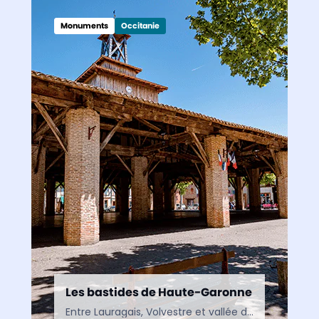
Monuments
Occitanie
Les bastides de Haute-Garonne
Entre Lauragais, Volvestre et vallée de la Garonne, les bastides de Haute-Garonne racontent l’histoire des villes nouvelles du Moyen Âge. De Revel à Grenade, ces cités de caractère dévoilent un…