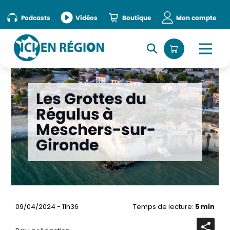
Podcasts
Vidéos
Boutique
Mon compte
Les Grottes du
Régulus à
Meschers-sur-
Gironde
09/04/2024 - 11h36
Temps de lecture:
5 min