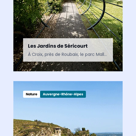
Les Jardins de Séricourt
À Croix, près de Roubaix, le parc Mallet-Stevens est un jardin contemporain où nature, architecture et art se rencontrent. Un espace de découverte inspiré par le modernisme et situé à…
Nature
Auvergne-Rhône-Alpes