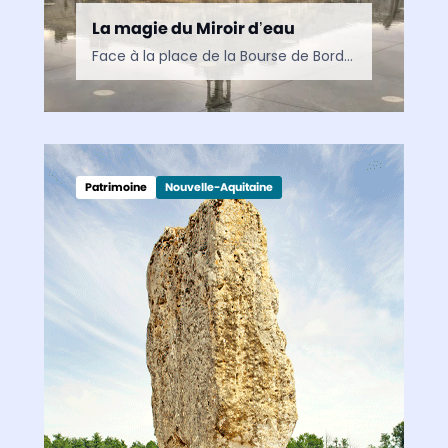
La magie du Miroir d’eau
Face à la place de la Bourse de Bordeaux, le Miroir d’eau peut s’enorgueillir d’être inscrit au Patrimoine mondial contemporain. Ses effets extraordinaires de miroir et de brouillard surgis des…
Patrimoine
Nouvelle-Aquitaine