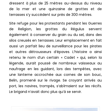
dressent à plus de 25 mètres au-dessus du niveau
de la mer et une quinzaine de grottes et de
terrasses s’y succèdent sur près de 300 mètres.
Site refuge pour les protestants pendant les Guerres
de Religion, les grottes du Régulus servent
également à conserver du grain ou du sel, dans des
silos creusés en terrasses. Leur emplacement en fait
aussi un parfait lieu de surveillance pour les pirates
et autres détrousseurs d’épaves. L’histoire a ainsi
retenu le nom d’un certain « Cadet » qui, selon la
légende, aurait poussé de nombreux vaisseaux au
naufrage en les guidant, lors des tempêtes, avec
une lanterne accrochée aux cornes de son bouc,
Belin, promené sur le rivage. Se croyant arrivés au
port, les navires, trompés, s’abîmaient sur les récifs.
Le brigand n’avait donc plus qu’à se servir.