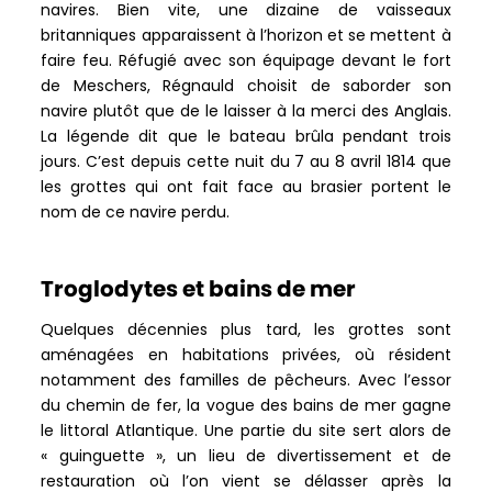
navires. Bien vite, une dizaine de vaisseaux
britanniques apparaissent à l’horizon et se mettent à
faire feu. Réfugié avec son équipage devant le fort
de Meschers, Régnauld choisit de saborder son
navire plutôt que de le laisser à la merci des Anglais.
La légende dit que le bateau brûla pendant trois
jours. C’est depuis cette nuit du 7 au 8 avril 1814 que
les grottes qui ont fait face au brasier portent le
nom de ce navire perdu.
Troglodytes et bains de mer
Quelques décennies plus tard, les grottes sont
aménagées en habitations privées, où résident
notamment des familles de pêcheurs. Avec l’essor
du chemin de fer, la vogue des bains de mer gagne
le littoral Atlantique. Une partie du site sert alors de
« guinguette », un lieu de divertissement et de
restauration où l’on vient se délasser après la