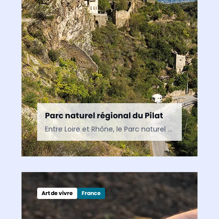
Parc naturel régional du Pilat
Entre Loire et Rhône, le Parc naturel régional du Pilat offre une grande diversité de paysages, de sentiers de randonnée et de patrimoines naturels à découvrir.
Art de vivre
France