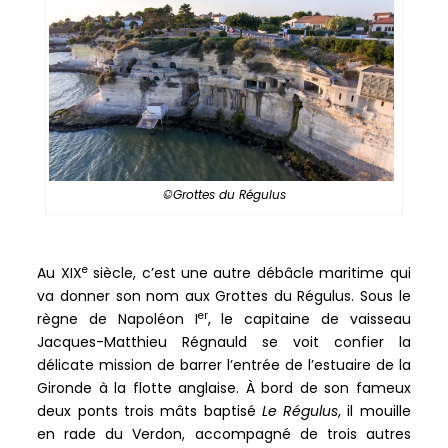
©Grottes du Régulus
e
Au XIX
siècle, c’est une autre débâcle maritime qui
va donner son nom aux Grottes du Régulus. Sous le
er
règne de Napoléon I
, le capitaine de vaisseau
Jacques-Matthieu Régnauld se voit confier la
délicate mission de barrer l’entrée de l’estuaire de la
Gironde à la flotte anglaise. À bord de son fameux
deux ponts trois mâts baptisé
Le Régulus
, il mouille
en rade du Verdon, accompagné de trois autres