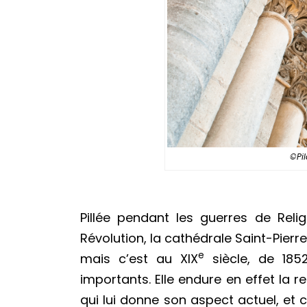
©Pil
Pillée pendant les guerres de Reli
Révolution, la cathédrale Saint-Pier
e
mais c’est au XIX
siècle, de 1852
importants. Elle endure en effet la re
qui lui donne son aspect actuel, et