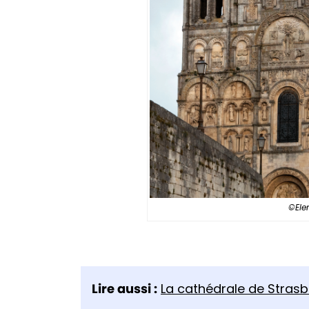
©Ele
Lire aussi :
La cathédrale de Stras