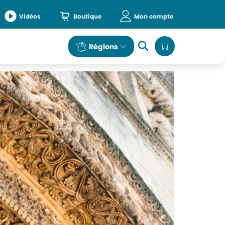
Vidéos
Boutique
Mon compte
e
Régions