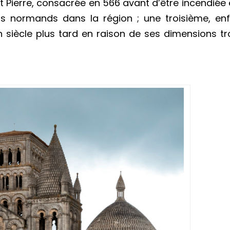
t Pierre, consacrée en 566 avant d’être incendiée
ids normands dans la région ; une troisième, enf
 siècle plus tard en raison de ses dimensions t