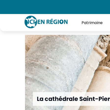
Accueil
»
La cathédrale Saint-Pierre d’Angoulême
Patrimoine
La cathédrale Saint-Pie