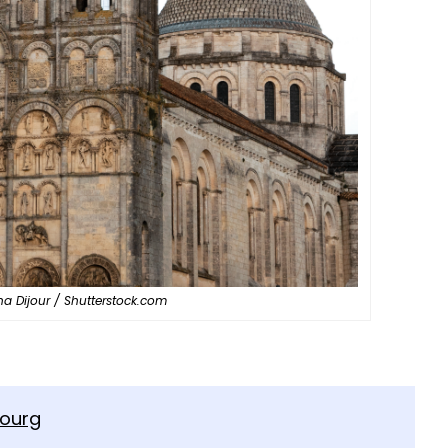
na Dijour / Shutterstock.com
bourg