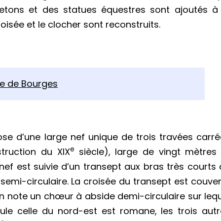
etons et des statues équestres sont ajoutés à 
isée et le clocher sont reconstruits.
ne de Bourges
se d’une large nef unique de trois travées carr
e
truction du XIX
siècle), large de vingt mètres
ef est suivie d’un transept aux bras très courts
semi-circulaire. La croisée du transept est couve
n note un chœur à abside demi-circulaire sur leq
ule celle du nord-est est romane, les trois aut