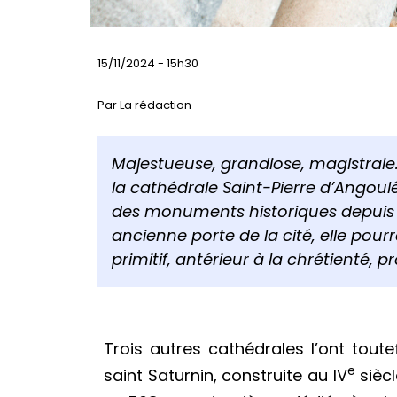
15/11/2024 - 15h30
Par La rédaction
Majestueuse, grandiose, magistrale
la cathédrale Saint-Pierre d’Angoul
des monuments historiques depuis 1
ancienne porte de la cité, elle pourr
primitif, antérieur à la chrétienté,
Trois autres cathédrales l’ont tout
e
saint Saturnin, construite au IV
siècl