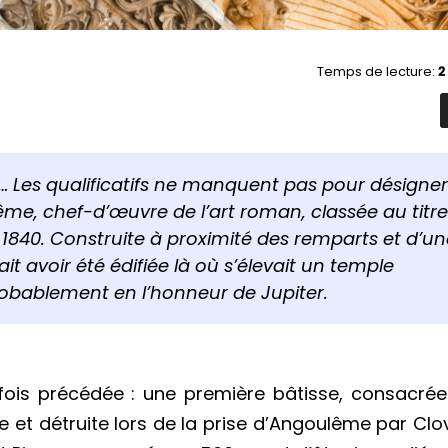
Temps de lecture:
2
… Les qualificatifs ne manquent pas pour désigner
ême, chef-d’œuvre de l’art roman, classée au titre
840. Construite à proximité des remparts et d’un
ait avoir été édifiée là où s’élevait un temple
 probablement en l’honneur de Jupiter.
efois précédée : une première bâtisse, consacré
e et détruite lors de la prise d’Angoulême par Clo