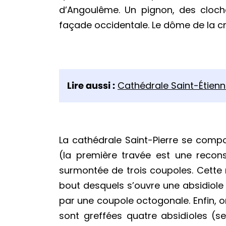
d’Angoulême. Un pignon, des cloch
façade occidentale. Le dôme de la cro
Lire aussi :
Cathédrale Saint-Étien
La cathédrale Saint-Pierre se compo
(la première travée est une recons
surmontée de trois coupoles. Cette n
bout desquels s’ouvre une absidiole 
par une coupole octogonale. Enfin, o
sont greffées quatre absidioles (se