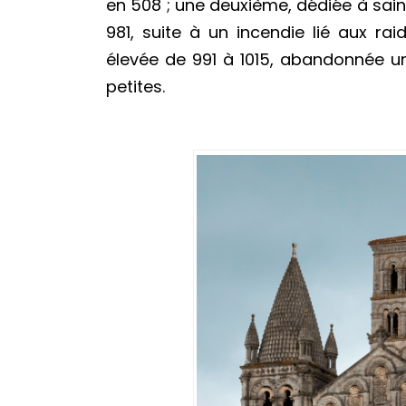
en 508 ; une deuxième, dédiée à sain
981, suite à un incendie lié aux ra
élevée de 991 à 1015, abandonnée un
petites.