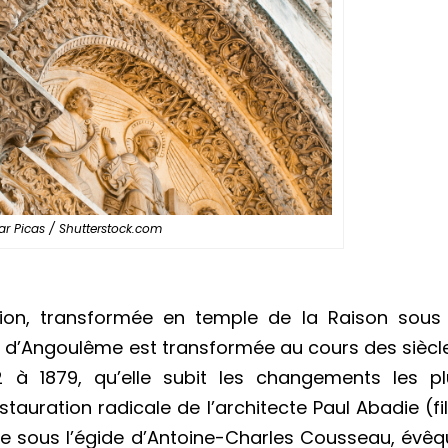
ar Picas / Shutterstock.com
gion, transformée en temple de la Raison sous 
re d’Angoulême est transformée au cours des siècl
 à 1879, qu’elle subit les changements les pl
stauration radicale de l’architecte Paul Abadie (fi
 ce sous l’égide d’Antoine-Charles Cousseau, évê