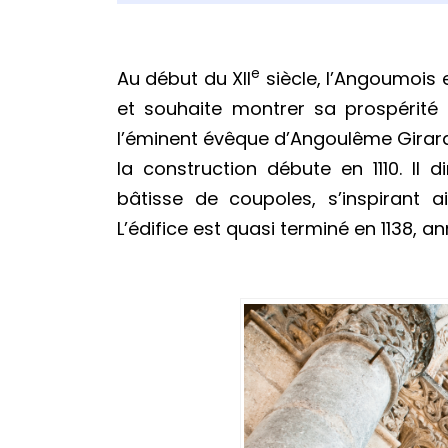
e
Au début du XII
siècle, l’Angoumois 
et souhaite montrer sa prospérité 
l’éminent évêque d’Angoulême Girard II
la construction débute en 1110. Il 
bâtisse de coupoles, s’inspirant 
L’édifice est quasi terminé en 1138, 