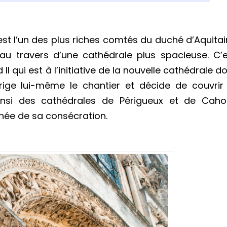
est l’un des plus riches comtés du duché d’Aquita
au travers d’une cathédrale plus spacieuse. C’e
 qui est à l’initiative de la nouvelle cathédrale d
dirige lui-même le chantier et décide de couvrir
ainsi des cathédrales de Périgueux et de Cahor
année de sa consécration.