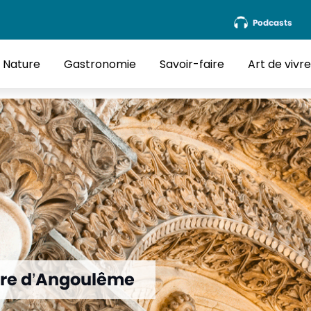
Podcasts
Nature
Gastronomie
Savoir-faire
Art de vivr
rre d’Angoulême