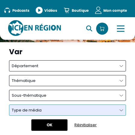
Podcasts
Vidéos
Boutique
Mon compte
Var
Département
Thématique
Sous-thématique
Type de média
OK
Réinitialiser