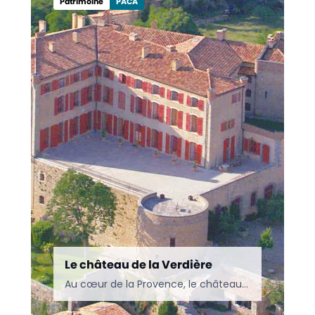
Patrimoine
PACA
Le château de la Verdière
Au cœur de la Provence, le château de La Verdière se distingue par son architecture majestueuse et son riche héritage historique. Ce joyau récemment restauré invite les visiteurs à un…