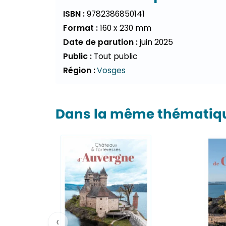
ISBN :
9782386850141
Format :
160 x 230 mm
Date de parution :
juin 2025
Public :
Tout public
Région :
Vosges
Dans la même thématiqu
‹