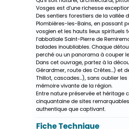
Qu’il soit naturel, architectural, pit
Vosges est d’une richesse exception
Des sentiers forestiers de la vallé
Plombières-les-Bains, en passant p
vosgien et les hauts lieux spirituel
l’abbatiale Saint-Pierre de Remirem
balades inoubliables. Chaque détour
perché ou un panorama à couper le 
Dans cet ouvrage, partez à la déco
Gérardmer, route des Crêtes…) et 
Thillot, cascades…), sans oublier les
mémoire vivante de la région.
Entre nature préservée et héritage c
cinquantaine de sites remarquables 
authentique que captivant.
Fiche Technique