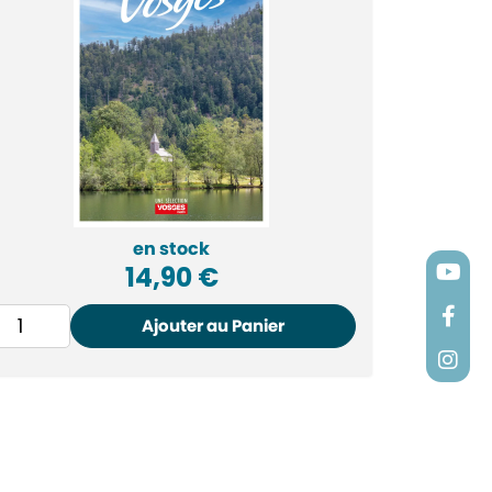
en stock
14,90
€
Ajouter au Panier