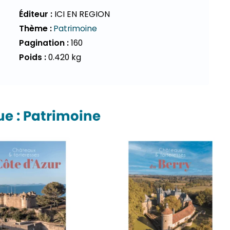
Éditeur :
ICI EN REGION
Thème :
Patrimoine
Pagination :
160
Poids :
0.420 kg
e : Patrimoine