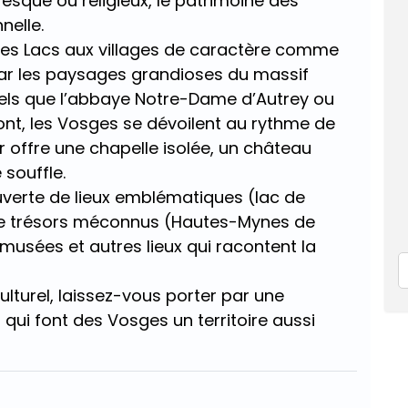
toresque ou religieux, le patrimoine des
nelle.
e des Lacs aux villages de caractère comme
ar les paysages grandioses du massif
s tels que l’abbaye Notre-Dame d’Autrey ou
ont, les Vosges se dévoilent au rythme de
 offre une chapelle isolée, un château
souffle.
uverte de lieux emblématiques (lac de
de trésors méconnus (Hautes-Mynes de
 musées et autres lieux qui racontent la
ulturel, laissez-vous porter par une
qui font des Vosges un territoire aussi