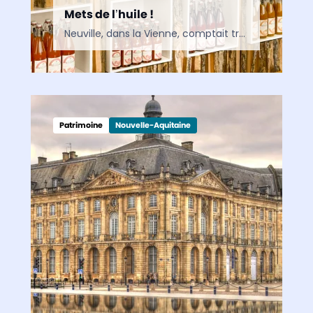
Mets de l’huile !
Neuville, dans la Vienne, comptait treize huileries jadis : il n’en reste plus qu’une. Un vrai trésor du patrimoine local ! Or, loin de rester confite dans le passé, l’entreprise survivante conjugue…
Patrimoine
Nouvelle-Aquitaine