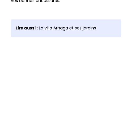
vos bonnes chaussures.
Lire aussi :
La villa Arnaga et ses jardins