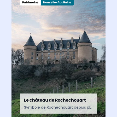
Patrimoine
Nouvelle-Aquitaine
Le château de Rochechouart
Symbole de Rochechouart depuis plus de 800 ans, ce château emblématique de la Haute-Vienne, au cœur du Limousin, mêle histoire, art et patrimoine. De ses fortifications à ses fresques Renaissance,…