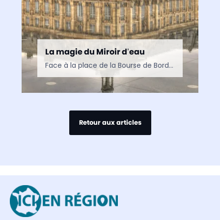
La magie du Miroir d’eau
Face à la place de la Bourse de Bordeaux, le Miroir d’eau peut s’enorgueillir d’être inscrit au Patrimoine mondial contemporain. Ses effets extraordinaires de miroir et de brouillard surgis des…
Retour aux articles