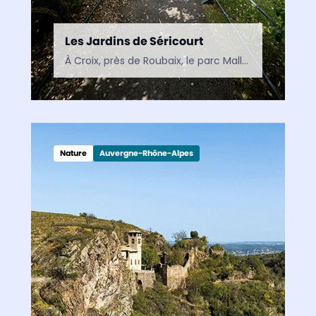
Les Jardins de Séricourt
À Croix, près de Roubaix, le parc Mallet-Stevens est un jardin contemporain où nature, architecture et art se rencontrent. Un espace de découverte inspiré par le modernisme et situé à…
Nature
Auvergne-Rhône-Alpes