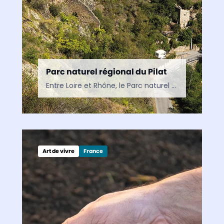
Parc naturel régional du Pilat
Entre Loire et Rhône, le Parc naturel régional du Pilat offre une grande diversité de paysages, de sentiers de randonnée et de patrimoines naturels à découvrir.
Art de vivre
France