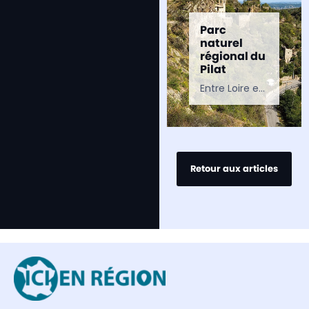
Parc
naturel
régional du
Pilat
Entre Loire et Rhône, le Parc naturel régional du Pilat offre une grande diversité de paysages, de sentiers de randonnée et de patrimoines naturels à découvrir.
Retour aux articles