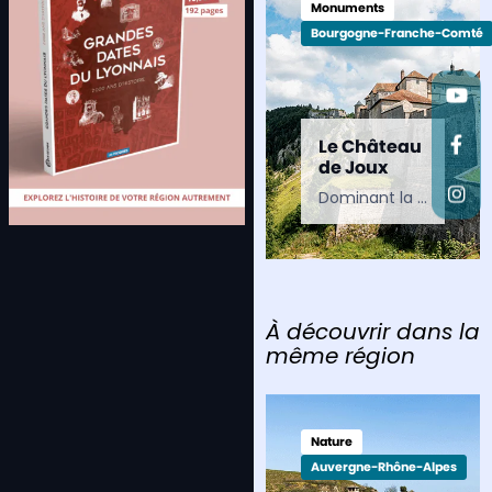
Monuments
Bourgogne-Franche-Comté
Le Château
de Joux
Dominant la cluse de Pontarlier, dans le Doubs, le château de Joux veille sur le massif du Jura depuis près de mille ans. Forteresse stratégique, il retrace l’histoire des grandes…
À découvrir dans la
même région
Nature
Auvergne-Rhône-Alpes