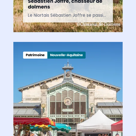
Sébastien Joffre, chasseur de
dolmens
Le Niortais Sébastien Joffre se passionne pour les mégalithes de la région, ces dolmens, polissoirs ou menhirs multiséculaires dont beaucoup ont résisté au temps, offrant ainsi un témoignage précieux des…
Patrimoine
Nouvelle-Aquitaine