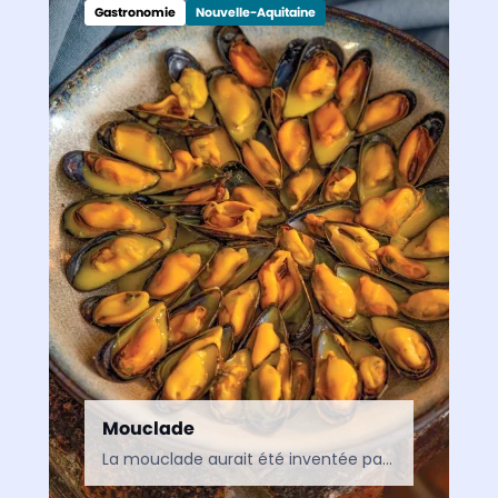
Gastronomie
Nouvelle-Aquitaine
Mouclade
La mouclade aurait été inventée par Marie-Thérèse Lhermite, la propriétaire d’un bistrot d’Esnandes, à proximité de La Rochelle, dans les années 1900. La cuisinière, qui avait l’habitude de préparer les…