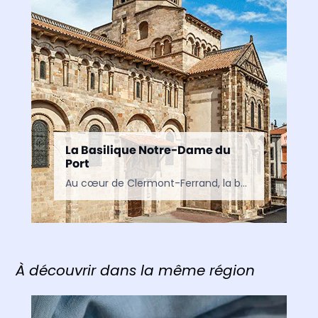
La Basilique Notre-Dame du
Port
Au cœur de Clermont-Ferrand, la basilique Notre-Dame-du-Port est l’un des plus beaux chefs-d’œuvre de l’art roman en Auvergne. Classée au patrimoine mondial de l’UNESCO, elle séduit par son architecture, ses…
À découvrir dans la même région