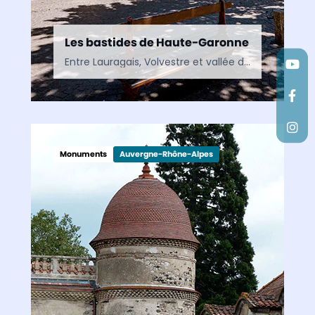
Les bastides de Haute-Garonne
Entre Lauragais, Volvestre et vallée de la Garonne, les bastides de Haute-Garonne racontent l’histoire des villes nouvelles du Moyen Âge. De Revel à Grenade, ces cités de caractère dévoilent un…
Monuments
Auvergne-Rhône-Alpes