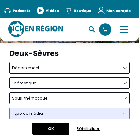
Podcasts
Vidéos
Boutique
Mon compte
Deux-Sèvres
Département
Thématique
Sous-thématique
Type de média
OK
Réinitialiser