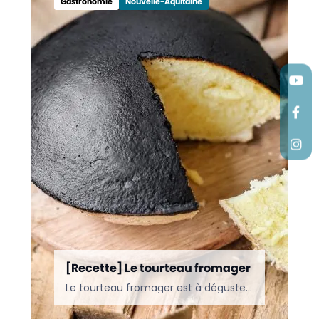
Gastronomie
Nouvelle-Aquitaine
[Recette] Le tourteau fromager
Le tourteau fromager est à déguster frais ou à réchauffer au four pendant 10 minutes, à 180 °C. Sinon, il peut être idéalement accompagné d’une boule de glace à la…