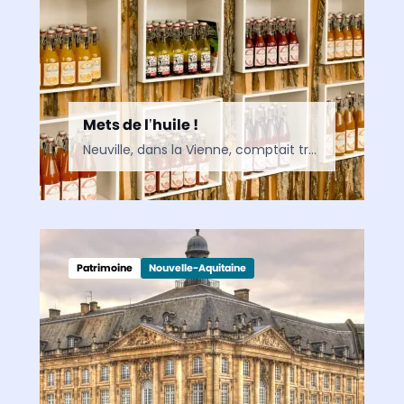
Mets de l’huile !
Neuville, dans la Vienne, comptait treize huileries jadis : il n’en reste plus qu’une. Un vrai trésor du patrimoine local ! Or, loin de rester confite dans le passé, l’entreprise survivante conjugue…
Patrimoine
Nouvelle-Aquitaine