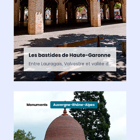
Les bastides de Haute-Garonne
Entre Lauragais, Volvestre et vallée de la Garonne, les bastides de Haute-Garonne racontent l’histoire des villes nouvelles du Moyen Âge. De Revel à Grenade, ces cités de caractère dévoilent un…
Monuments
Auvergne-Rhône-Alpes