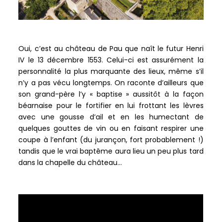
Oui, c’est au château de Pau que naît le futur Henri
IV le 13 décembre 1553. Celui-ci est assurément la
personnalité la plus marquante des lieux, même s’il
n’y a pas vécu longtemps. On raconte d’ailleurs que
son grand-père l’y « baptise » aussitôt à la façon
béarnaise pour le fortifier en lui frottant les lèvres
avec une gousse d’ail et en les humectant de
quelques gouttes de vin ou en faisant respirer une
coupe à l’enfant (du jurançon, fort probablement !)
tandis que le vrai baptême aura lieu un peu plus tard
dans la chapelle du château…