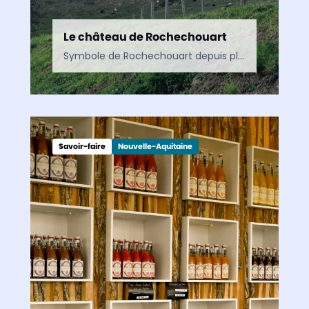
Le château de Rochechouart
Symbole de Rochechouart depuis plus de 800 ans, ce château emblématique de la Haute-Vienne, au cœur du Limousin, mêle histoire, art et patrimoine. De ses fortifications à ses fresques Renaissance,…
Savoir-faire
Nouvelle-Aquitaine