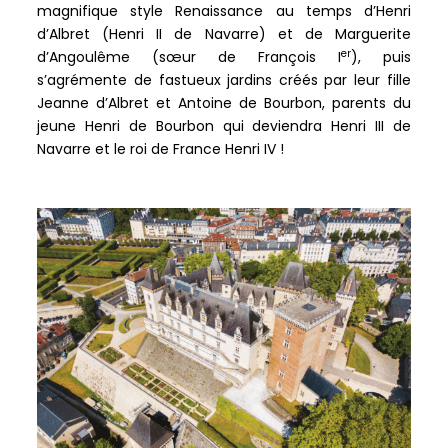
magnifique style Renaissance au temps d’Henri
d’Albret (Henri II de Navarre) et de Marguerite
er
d’Angoulême (sœur de François I
), puis
s’agrémente de fastueux jardins créés par leur fille
Jeanne d’Albret et Antoine de Bourbon, parents du
jeune Henri de Bourbon qui deviendra Henri III de
Navarre et le roi de France Henri IV !