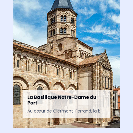
La Basilique Notre-Dame du
Port
Au cœur de Clermont-Ferrand, la basilique Notre-Dame-du-Port est l’un des plus beaux chefs-d’œuvre de l’art roman en Auvergne. Classée au patrimoine mondial de l’UNESCO, elle séduit par son architecture, ses…