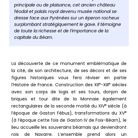
principale ou de plaisance, cet ancien château
féodal et palais royal devenu musée national se
dresse face aux Pyrénées sur un éperon rocheux
surplombant stratégiquement le gave. Il témoigne
de toute la richesse et de l’importance de la
capitale du Béarn.
La découverte de ce monument emblématique de
la cité, de son architecture, de ses décors et de ses
figures historiques vous fera réviser en partie
e
e
l’Histoire de France. Construction des XII
-XIII
siècles
avec son corps de logis et ses tours, donjon de
briques et tour dite de la Monnaie également
e
rectangulaires de la seconde moitié du XIV
siècle (à
e
l’époque de Gaston Fébus), transformations du XV
(à l’époque cette fois de Gaston IV de Foix-Béarn), le
lieu accueille les souverains béarnais qui deviendront
rois de Navarre. L’ensemble prend alors un