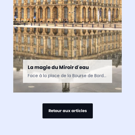
La magie du Miroir d’eau
Face à la place de la Bourse de Bordeaux, le Miroir d’eau peut s’enorgueillir d’être inscrit au Patrimoine mondial contemporain. Ses effets extraordinaires de miroir et de brouillard surgis des…
Retour aux articles