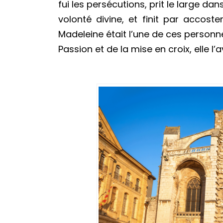
fui les persécutions, prit le large da
volonté divine, et finit par accost
Madeleine était l’une de ces personnes
Passion et de la mise en croix, elle l’