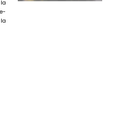
 la
ie-
 la