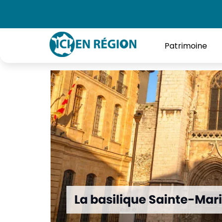
Accueil
»
La basilique Sainte-Marie-Madeleine
Patrimoine
La basilique Sainte-Ma