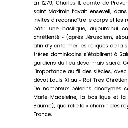
En 1279, Charles II, comte de Prov
saint Maximin l’avait enseveli, dan
invités à reconnaître le corps et les
bâtir une basilique, aujourd’hui
chrétienté » (après Jérusalem, sépul
afin d’y enfermer les reliques de la s
frères dominicains s’établirent à Sai
gardiens du lieu désormais sacré. Ce
l’importance au fil des siècles, ave
dévot Louis XI au « Roi Très Chrétien
De nombreux pèlerins anonymes se
Marie-Madeleine, la basilique et la
Baume), que relie le « chemin des r
France.