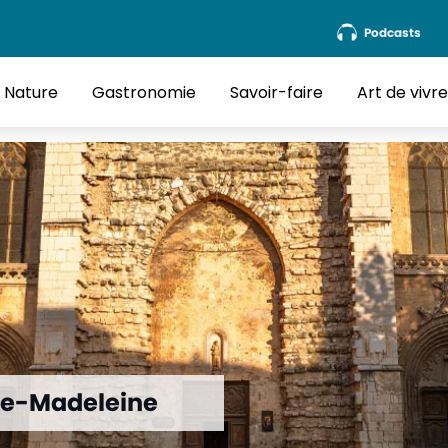
Podcasts
Nature
Gastronomie
Savoir-faire
Art de vivr
rie-Madeleine