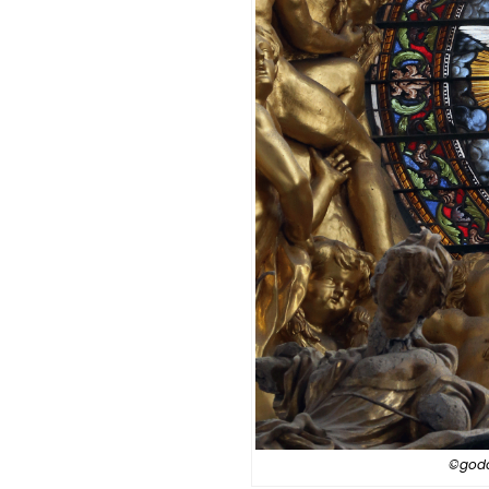
©godo