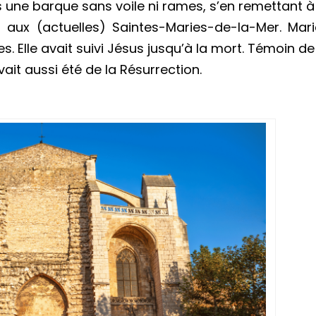
ns une barque sans voile ni rames, s’en remettant à
er aux (actuelles) Saintes-Maries-de-la-Mer. Mar
. Elle avait suivi Jésus jusqu’à la mort. Témoin de
avait aussi été de la Résurrection.