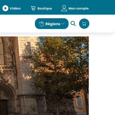
Vidéos
Boutique
Mon compte
e
Régions