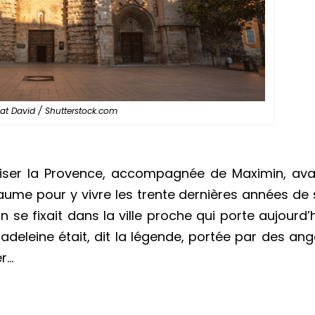
jat David / Shutterstock.com
liser la Provence, accompagnée de Maximin, ava
Baume pour y vivre les trente dernières années de
n se fixait dans la ville proche qui porte aujourd’
adeleine était, dit la légende, portée par des an
er…