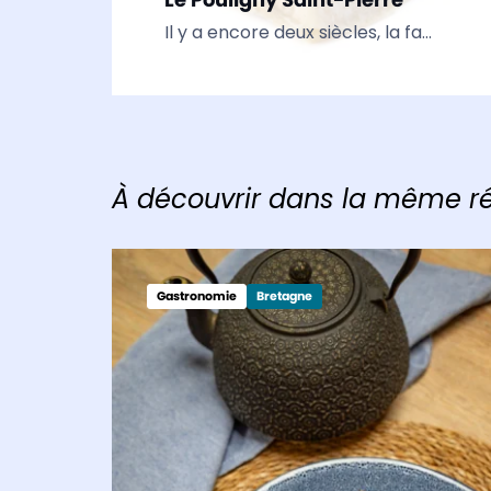
Il y a encore deux siècles, la fabrication du fromage était chose courante. On en faisait dans chaque ferme, pour la famille. C’était au moins le cas du Pouligny Saint-Pierre,…
À découvrir dans la même r
Gastronomie
Bretagne