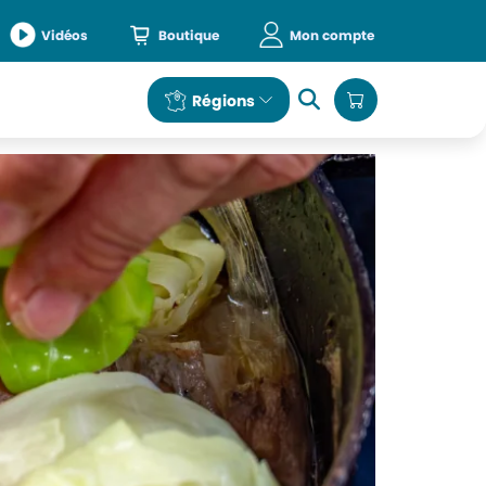
Vidéos
Boutique
Mon compte
e
Régions