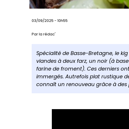
03/09/2025 - 10h55
Par la rédac'
Spécialité de Basse-Bretagne, le kig
viandes à deux farz, un noir (à base
farine de froment). Ces derniers ont 
immergés. Autrefois plat rustique de
connaît un renouveau grâce à des p