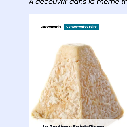
À découvrir dans la même 
Gastronomie
Centre-Val de Loire
Le Pouligny Saint-Pierre