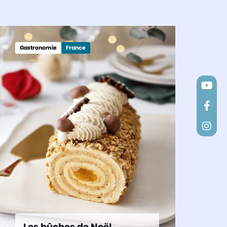
Gastronomie
France
Les bûches de Noël