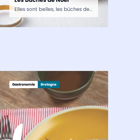
Elles sont belles, les bûches de Noël ! Chaleureuses, aussi, et le plus souvent succulentes.
Gastronomie
Bretagne