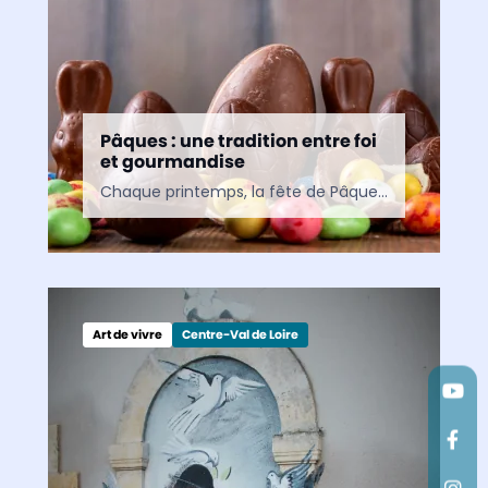
Pâques : une tradition entre foi
et gourmandise
Chaque printemps, la fête de Pâques rassemble croyants et familles autour de traditions à la fois religieuses et populaires. Entre symboles ancestraux, plaisirs gourmands et célébrations culturelles, cette fête continue…
Art de vivre
Centre-Val de Loire