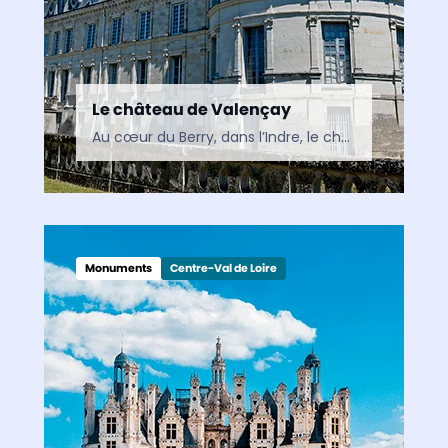
Le château de Valençay
Au cœur du Berry, dans l’Indre, le château de Valençay conjugue héritage médiéval, architecture Renaissance et souvenir de Talleyrand. Un monument d’exception qui traverse les siècles sans perdre de son…
Monuments
Centre-Val de Loire