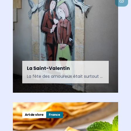
La Saint-Valentin
La fête des amoureux était surtout célébrée dans les pays anglo-saxons avant de prendre de l’ampleur en France à partir des années 1970/1980. Mais d’où vient cette tradition ?
Art de vivre
France