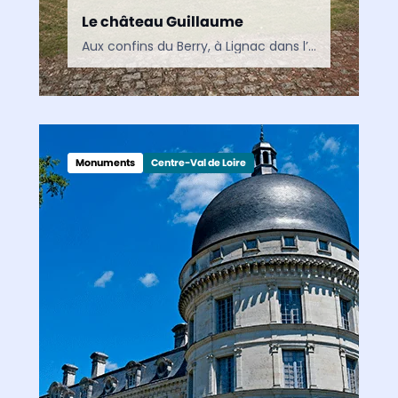
Le château Guillaume
Aux confins du Berry, à Lignac dans l’Indre, le Château Guillaume domine son écrin de verdure depuis près de neuf siècles. Une forteresse médiévale dont l’histoire est intimement liée aux…
Monuments
Centre-Val de Loire