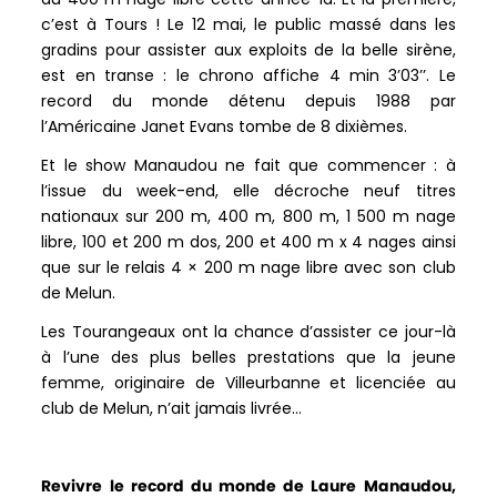
c’est à Tours ! Le 12 mai, le public massé dans les
gradins pour assister aux exploits de la belle sirène,
est en transe : le chrono affiche 4 min 3’03’’. Le
record du monde détenu depuis 1988 par
l’Américaine Janet Evans tombe de 8 dixièmes.
Et le show Manaudou ne fait que commencer : à
l’issue du week-end, elle décroche neuf titres
nationaux sur 200 m, 400 m, 800 m, 1 500 m nage
libre, 100 et 200 m dos, 200 et 400 m x 4 nages ainsi
que sur le relais 4 × 200 m nage libre avec son club
de Melun.
Les Tourangeaux ont la chance d’assister ce jour-là
à l’une des plus belles prestations que la jeune
femme, originaire de Villeurbanne et licenciée au
club de Melun, n’ait jamais livrée…
Revivre le record du monde de Laure Manaudou,