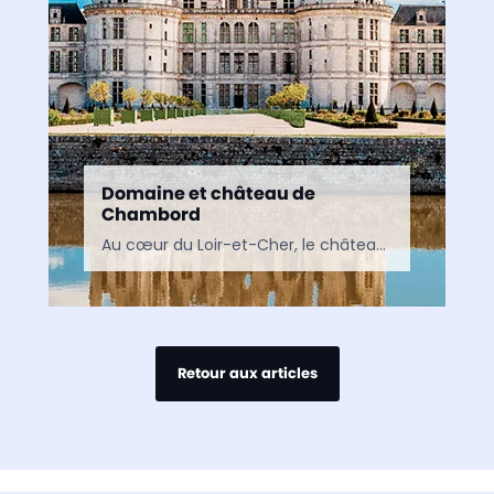
Domaine et château de
Chambord
Au cœur du Loir-et-Cher, le château de Chambord est le plus vaste des châteaux du Val de Loire. Chef-d’œuvre de la Renaissance voulu par François Ier, il fascine autant par…
Retour aux articles