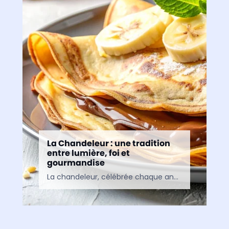
La Chandeleur : une tradition
entre lumière, foi et
gourmandise
La chandeleur, célébrée chaque année le 2 février, est l’une de ces fêtes qui traversent les siècles en mêlant croyances religieuses, traditions populaires et coutumes familiales. Connue aujourd’hui surtout comme…