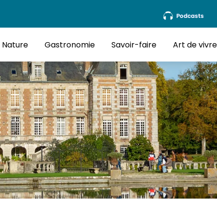
Podcasts
Nature
Gastronomie
Savoir-faire
Art de vivr