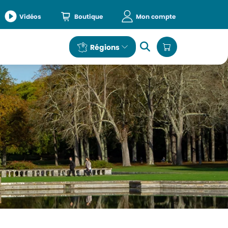
Vidéos
Boutique
Mon compte
e
Régions