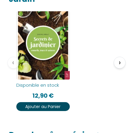
‹
›
Disponible en stock
12,90
€
Ajouter au Panier