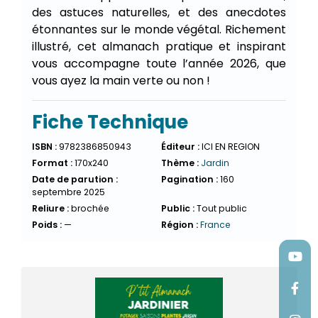
des astuces naturelles, et des anecdotes
étonnantes sur le monde végétal. Richement
illustré, cet almanach pratique et inspirant
vous accompagne toute l’année 2026, que
vous ayez la main verte ou non !
Fiche Technique
ISBN :
9782386850943
Éditeur :
ICI EN REGION
Format :
170x240
Thème :
Jardin
Date de parution :
Pagination :
160
septembre 2025
Reliure :
brochée
Public :
Tout public
Poids :
—
Région :
France