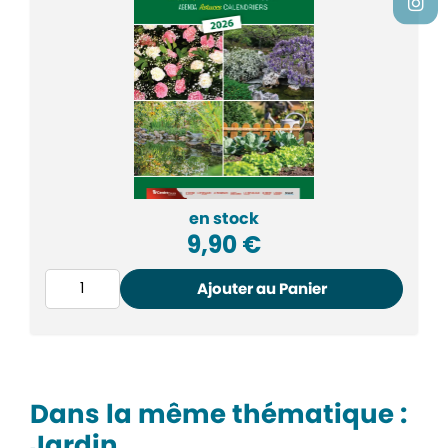
en stock
9,90
€
Ajouter au Panier
Dans la même thématique :
Jardin