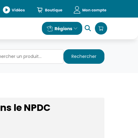
Vidéos
Boutique
Mon compte
e
Régions
Rechercher
ans le NPDC