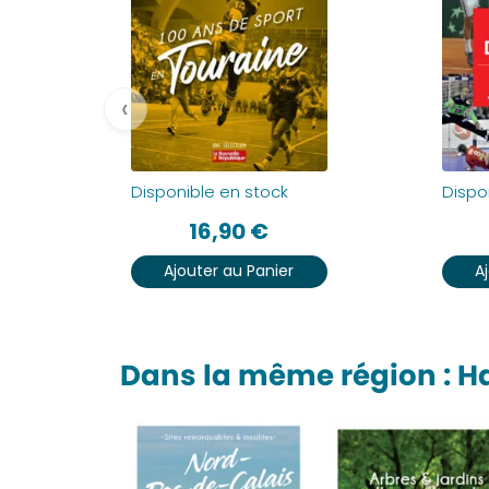
‹
Disponible en stock
Dispo
16,90
€
Ajouter au Panier
A
Dans la même région : 