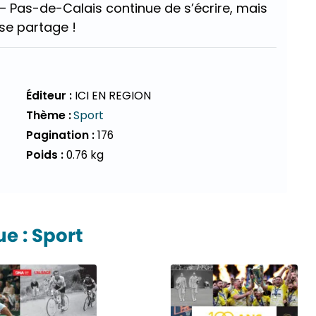
 – Pas-de-Calais continue de s’écrire, mais
 se partage !
Éditeur :
ICI EN REGION
Thème :
Sport
Pagination :
176
Poids :
0.76 kg
 : Sport