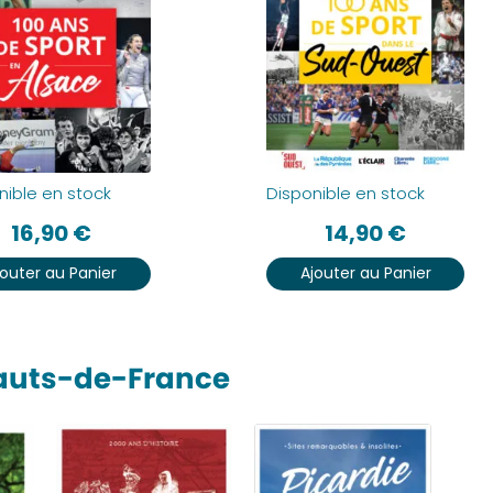
nible en stock
Disponible en stock
16,90
€
14,90
€
jouter au Panier
Ajouter au Panier
Hauts-de-France