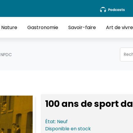
Podcasts
Nature
Gastronomie
Savoir-faire
Art de vivr
e NPDC
100 ans de sport d
État:
Neuf
Disponible
en stock