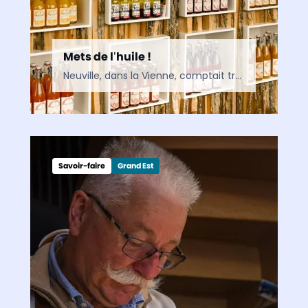
Mets de l’huile !
Neuville, dans la Vienne, comptait treize huileries jadis : il n’en reste plus qu’une. Un vrai trésor du patrimoine local ! Or, loin de rester confite dans le passé, l’entreprise survivante conjugue…
Savoir-faire
Grand Est