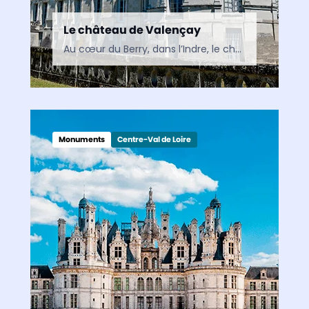
Le château de Valençay
Au cœur du Berry, dans l’Indre, le château de Valençay conjugue héritage médiéval, architecture Renaissance et souvenir de Talleyrand. Un monument d’exception qui traverse les siècles sans perdre de son…
Monuments
Centre-Val de Loire