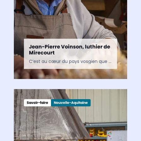
Jean-Pierre Voinson, luthier de
Mirecourt
C’est au cœur du pays vosgien que se cache la petite ville de Mirecourt. À peine cinq mille âmes, mais une réputation de capitale pour les musiciens. Mirecourt ? C’est…
Savoir-faire
Nouvelle-Aquitaine