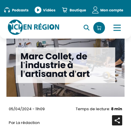
Podcasts
Vidéos
Boutique
Mon compte
Marc Collet, de
l’industrie à
l’artisanat d’art
05/04/2024 - 11h09
Temps de lecture:
8 min
Par La rédaction
Ouvrir
la