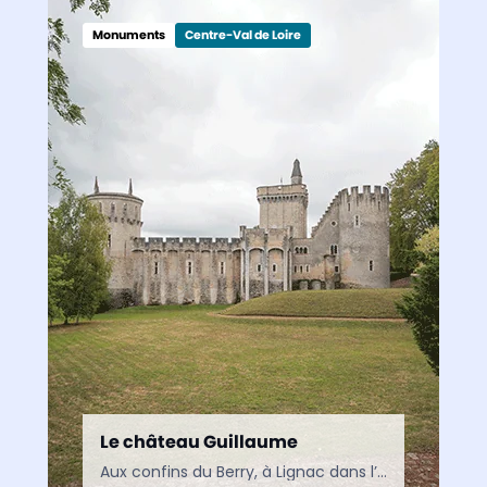
Monuments
Centre-Val de Loire
Le château Guillaume
Aux confins du Berry, à Lignac dans l’Indre, le Château Guillaume domine son écrin de verdure depuis près de neuf siècles. Une forteresse médiévale dont l’histoire est intimement liée aux…