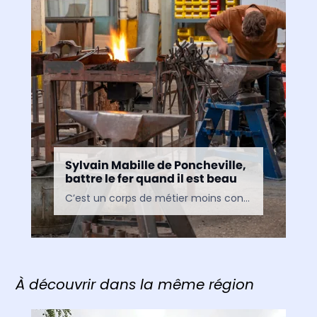
Sylvain Mabille de Poncheville,
battre le fer quand il est beau
C’est un corps de métier moins connu que celui d’architecte, de tailleur de pierre ou de peintre. Pourtant, les œuvres des ferronniers d’art sont partout et participent tout autant à…
À découvrir dans la même région