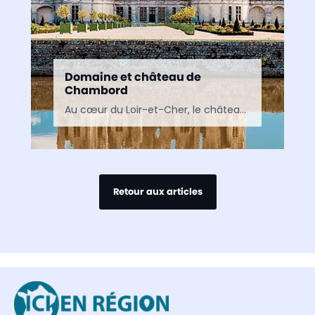
Domaine et château de
Chambord
Au cœur du Loir-et-Cher, le château de Chambord est le plus vaste des châteaux du Val de Loire. Chef-d’œuvre de la Renaissance voulu par François Ier, il fascine autant par…
Retour aux articles