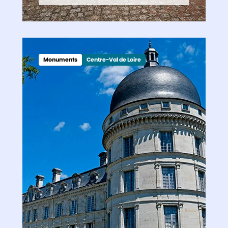
Monuments
Centre-Val de Loire