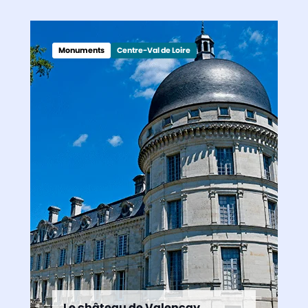
Monuments
Centre-Val de Loire
Le château de Valençay