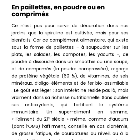
En paillettes, en poudre ou en
comprimés
Ce n’est pas pour servir de décoration dans nos
jardins que la spiruline est cultivée, mais pour ses
bienfaits. Car ce complément alimentaire, qui existe
sous la forme de paillettes – à saupoudrer sur les
plats, les salades, les compotes, les yaourts –, de
poudre à dissoudre dans un smoothie ou une soupe,
et de comprimés (la poudre compressée), regorge
de protéine végétale (60 %), de vitamines, de sels
minéraux, d’oligo-éléments et de fer bio-assimilable
. Le goût est léger ; son intérêt ne réside pas là, mais
vraiment dans sa richesse nutritionnelle. Sans oublier
ses antioxydants, qui fortifient le système
immunitaire. Un super-aliment en somme,
e
« l’aliment du 21
siècle » même, comme d’aucuns
(dont l’OMS) l’affirment, conseillé en cas d’anémie,
de grosse fatigue, de courbatures au réveil, ou à la