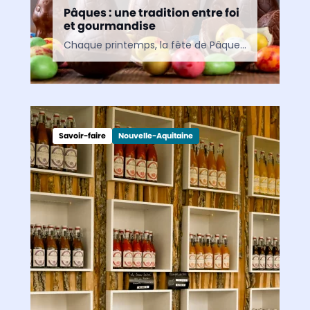
Pâques : une tradition entre foi
et gourmandise
Chaque printemps, la fête de Pâques rassemble croyants et familles autour de traditions à la fois religieuses et populaires. Entre symboles ancestraux, plaisirs gourmands et célébrations culturelles, cette fête continue…
Savoir-faire
Nouvelle-Aquitaine