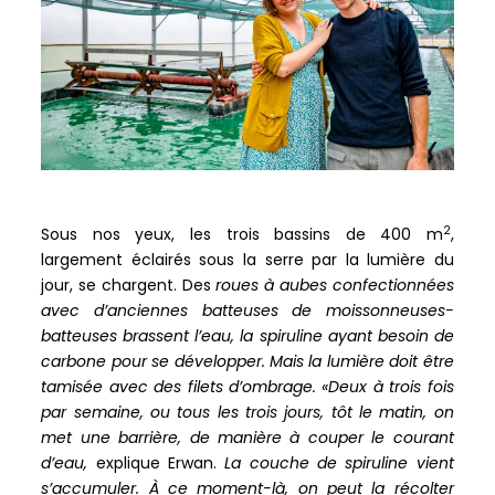
2
Sous nos yeux, les trois bassins de 400 m
,
largement éclairés sous la serre par la lumière du
jour, se chargent. Des
roues à aubes confectionnées
avec d’anciennes batteuses de moissonneuses-
batteuses brassent l’eau, la spiruline ayant besoin de
carbone pour se développer. Mais la lumière doit être
tamisée avec des filets d’ombrage.
«Deux à trois fois
par semaine, ou tous les trois jours, tôt le matin, on
met une barrière, de manière à couper le courant
d’eau,
explique Erwan.
La couche de spiruline vient
s’accumuler.
À ce moment-là, on peut la récolter