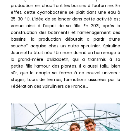
production en chauffant les bassins à l’automne. En
effet, cette cyanobactérie se plaît dans une eau à
25-30 °C. L’idée de se lancer dans cette activité est
venue ainsi à l’esprit de sa fille. En 2021, après la
construction des bâtiments et l’aménagement des
bassins, la production débutait à partir d’une
souche* acquise chez un autre spirulinier. Spiruline
Jeannette était née ! Un nom donné en hommage à
la grand-mère d’Elizabeth, qui a transmis à sa
petite-fille l’amour des plantes. Il a aussi fallu, bien
sûr, que le couple se forme à ce nouvel univers :
stages, tours de fermes, formations assurées par la
Fédération des Spiruliniers de France…