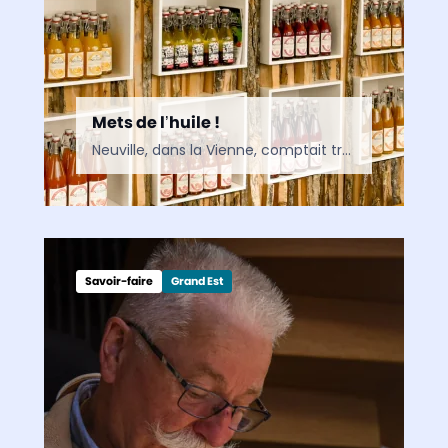
Mets de l’huile !
Neuville, dans la Vienne, comptait treize huileries jadis : il n’en reste plus qu’une. Un vrai trésor du patrimoine local ! Or, loin de rester confite dans le passé, l’entreprise survivante conjugue…
Savoir-faire
Grand Est