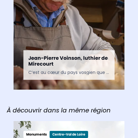
Jean-Pierre Voinson, luthier de
Mirecourt
C’est au cœur du pays vosgien que se cache la petite ville de Mirecourt. À peine cinq mille âmes, mais une réputation de capitale pour les musiciens. Mirecourt ? C’est…
À découvrir dans la même région
Monuments
Centre-Val de Loire