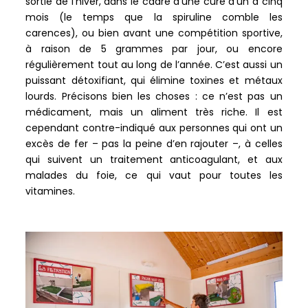
sortie de l’hiver, dans le cadre d’une cure d’un à cinq
mois (le temps que la spiruline comble les
carences), ou bien avant une compétition sportive,
à raison de 5 grammes par jour, ou encore
régulièrement tout au long de l’année. C’est aussi un
puissant détoxifiant, qui élimine toxines et métaux
lourds. Précisons bien les choses : ce n’est pas un
médicament, mais un aliment très riche. Il est
cependant contre-indiqué aux personnes qui ont un
excès de fer – pas la peine d’en rajouter –, à celles
qui suivent un traitement anticoagulant, et aux
malades du foie, ce qui vaut pour toutes les
vitamines.