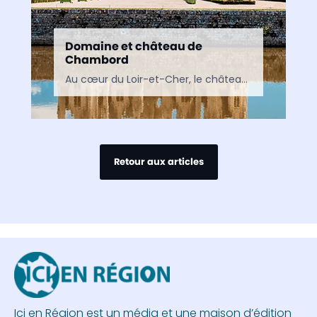
Domaine et château de
Chambord
Au cœur du Loir-et-Cher, le château de Chambord est le plus vaste des châteaux du Val de Loire. Chef-d’œuvre de la Renaissance voulu par François Ier, il fascine autant par…
Retour aux articles
Ici en Région est un média et une maison d’édition