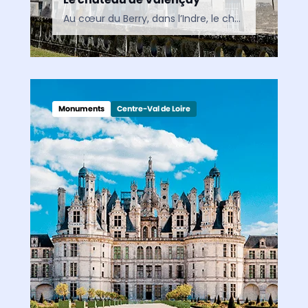
Au cœur du Berry, dans l’Indre, le château de Valençay conjugue héritage médiéval, architecture Renaissance et souvenir de Talleyrand. Un monument d’exception qui traverse les siècles sans perdre de son…
Monuments
Centre-Val de Loire