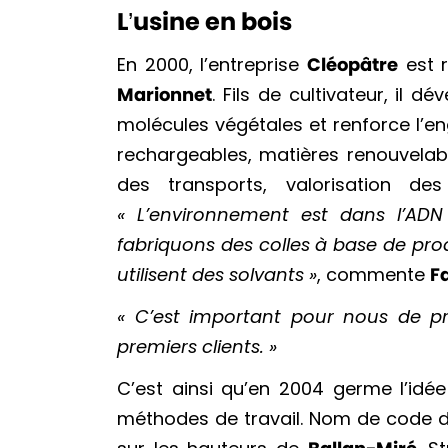
L’usine en bois
En 2000, l’entreprise
Cléopâtre
est r
Marionnet
. Fils de cultivateur, il 
molécules végétales et renforce l’
rechargeables, matières renouvelabl
des transports, valorisation de
« L’environnement est dans l’AD
fabriquons des colles à base de pro
utilisent des solvants »
, commente
F
« C’est important pour nous de pro
premiers clients. »
C’est ainsi qu’en 2004 germe l’idée
méthodes de travail. Nom de code d