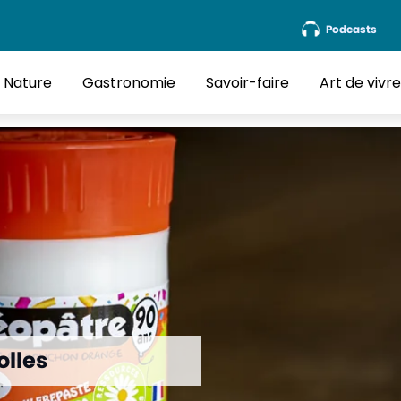
Podcasts
Nature
Gastronomie
Savoir-faire
Art de vivr
olles