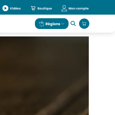
Vidéos
Boutique
Mon compte
e
Régions