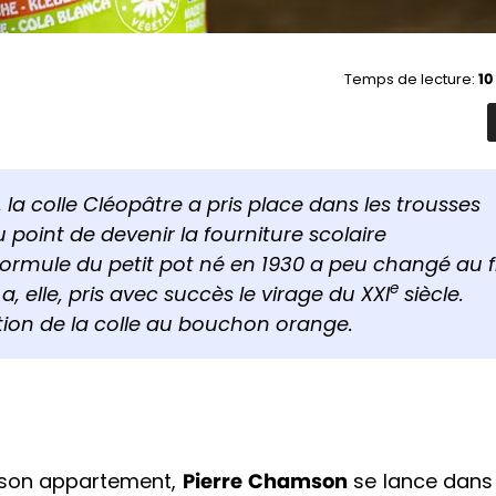
Temps de lecture:
10
a colle Cléopâtre a pris place dans les trousses
 point de devenir la fourniture scolaire
 formule du petit pot né en 1930 a peu changé au fi
e
a, elle, pris avec succès le virage du XXI
siècle.
tion de la colle au bouchon orange.
s son appartement,
Pierre Chamson
se lance dans 