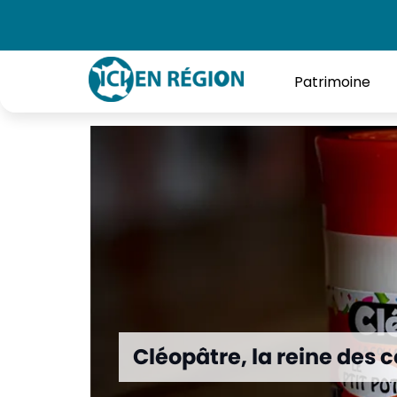
Accueil
»
Cléopâtre, la reine des colles
Patrimoine
Cléopâtre, la reine des c