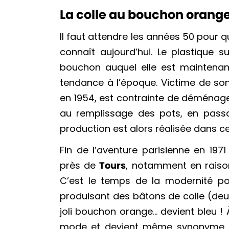
La colle au bouchon orang
Il faut attendre les années 50 pour qu
connaît aujourd’hui. Le plastique s
bouchon auquel elle est maintenan
tendance à l’époque. Victime de son 
en 1954, est contrainte de déménage
au remplissage des pots, en passant
production est alors réalisée dans ce
Fin de l’aventure parisienne en 1971
près de
Tours
, notamment en raison
C’est le temps de la modernité pou
produisant des bâtons de colle (deu
joli bouchon orange… devient bleu ! À
mode et devient même synonyme d