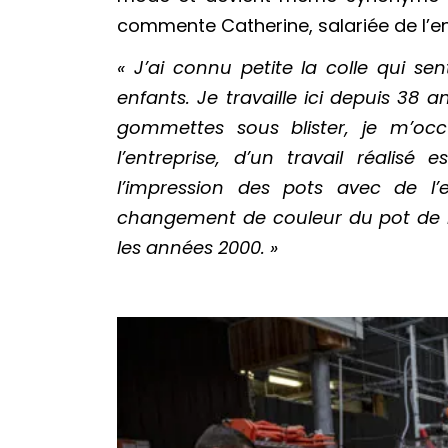
commente Catherine, salariée de l’en
« J’ai connu petite la colle qui se
enfants. Je travaille ici depuis 38 a
gommettes sous blister, je m’occu
l’entreprise, d’un travail réalisé
l’impression des pots avec de l’e
changement de couleur du pot de l
les années 2000. »