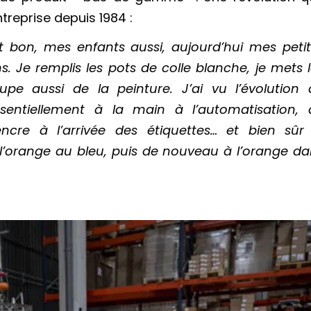
treprise depuis 1984 :
nt bon, mes enfants aussi, aujourd’hui mes peti
ns. Je remplis les pots de colle blanche, je mets 
pe aussi de la peinture. J’ai vu l’évolution 
 essentiellement à la main à l’automatisation, 
ncre à l’arrivée des étiquettes… et bien sûr 
’orange au bleu, puis de nouveau à l’orange da