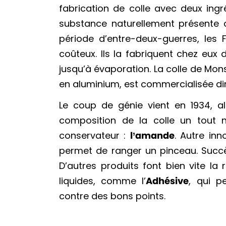
fabrication de colle avec deux ingré
substance naturellement présente 
période d’entre-deux-guerres, les 
coûteux. Ils la fabriquent chez eux 
jusqu’à évaporation. La colle de Mo
en aluminium, est commercialisée di
Le coup de génie vient en 1934, al
composition de la colle un tout no
conservateur :
l’amande
. Autre in
permet de ranger un pinceau. Succès 
D’autres produits font bien vite l
liquides, comme l’
Adhésive
, qui p
contre des bons points.