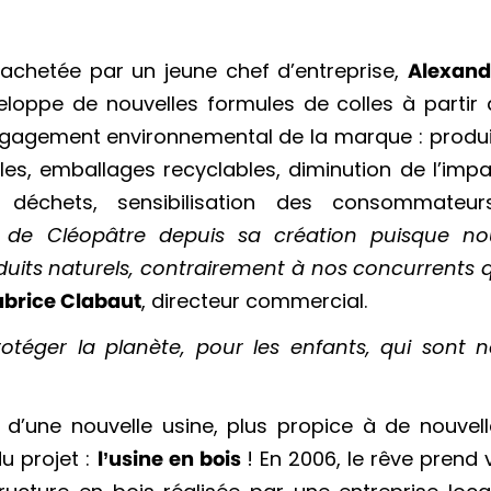
achetée par un jeune chef d’entreprise,
Alexand
développe de nouvelles formules de colles à partir
engagement environnemental de la marque : produi
es, emballages recyclables, diminution de l’imp
s déchets, sensibilisation des consommateur
N de Cléopâtre depuis sa création puisque no
duits naturels, contrairement à nos concurrents 
abrice Clabaut
, directeur commercial.
téger la planète, pour les enfants, qui sont n
 d’une nouvelle usine, plus propice à de nouvel
u projet :
l’usine en bois
! En 2006, le rêve prend 