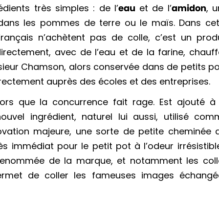
dients très simples : de l’
eau
et de l’
amidon
, 
dans les pommes de terre ou le maïs. Dans cet
Français n’achètent pas de colle, c’est un produ
directement, avec de l’eau et de la farine, chauf
nsieur Chamson, alors conservée dans de petits p
rectement auprès des écoles et des entreprises.
ors que la concurrence fait rage. Est ajouté à 
uvel ingrédient, naturel lui aussi, utilisé com
novation majeure, une sorte de petite cheminée 
immédiat pour le petit pot à l’odeur irrésistibl
a renommée de la marque, et notamment les coll
ermet de coller les fameuses images échangé